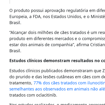
O produto possui aprovação regulatória em dife
Europeia, a FDA, nos Estados Unidos, e o Ministé
Brasil.
“Alcançar dois milhões de cães tratados é um res
produto em diferentes mercados e o compromiss
estar dos animais de companhia”, afirma Cristia
Brasil.
Estudos clínicos demonstram resultados no co
Estudos clínicos publicados demonstraram que Z
do prurido e das lesões cutâneas em cães com d
tratamento,
77% dos cães tratados com ilunociti
semelhantes aos observados em animais não alé
tratados com oclacitinib.
Nos estudos realizados, o medicamento aprese