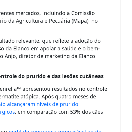
rentes mercados, incluindo a Comissão
rio da Agricultura e Pecuária (Mapa), no
ultado relevante, que reflete a adoção do
o da Elanco em apoiar a saúde e o bem-
no Anjo, diretor de marketing da Elanco
ntrole do prurido e das lesões cutâneas
enrelia™ apresentou resultados no controle
ermatite atópica. Após quatro meses de
nib alcançaram níveis de prurido
rgicos
, em comparação com 53% dos cães
ntou
perfil de segurança comparável ao do