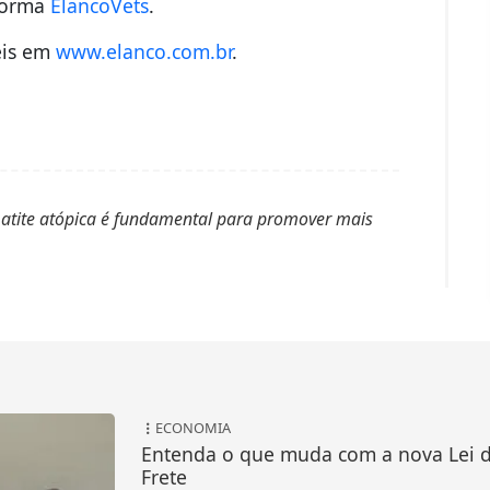
aforma
ElancoVets
.
eis em
www.elanco.com.br
.
tite atópica é fundamental para promover mais
ECONOMIA
Entenda o que muda com a nova Lei 
Frete