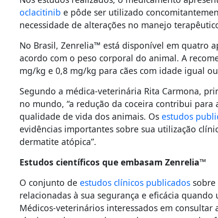
oclacitinib
e pôde ser utilizado concomitanteme
necessidade de alterações no manejo terapêutic
No Brasil, Zenrelia™ está disponível em quatro 
acordo com o peso corporal do animal. A recome
mg/kg e 0,8 mg/kg para cães com idade igual ou
Segundo a médica-veterinária Rita Carmona, prim
no mundo, “a redução da coceira contribui para 
qualidade de vida dos animais. Os
estudos publi
evidências importantes sobre sua utilização clín
dermatite atópica”.
Estudos científicos que embasam Zenrelia™
O conjunto de
estudos clínicos publicados
sobre 
relacionadas à sua segurança e eficácia quando 
Médicos-veterinários interessados em consultar a