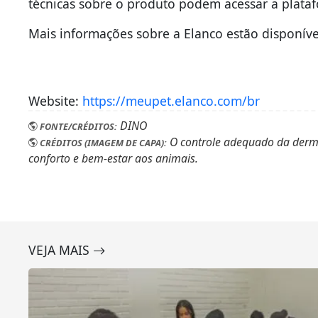
técnicas sobre o produto podem acessar a plat
Mais informações sobre a Elanco estão disponív
Website:
https://meupet.elanco.com/br
DINO
FONTE/CRÉDITOS:
O controle adequado da derma
CRÉDITOS (IMAGEM DE CAPA):
conforto e bem-estar aos animais.
VEJA MAIS