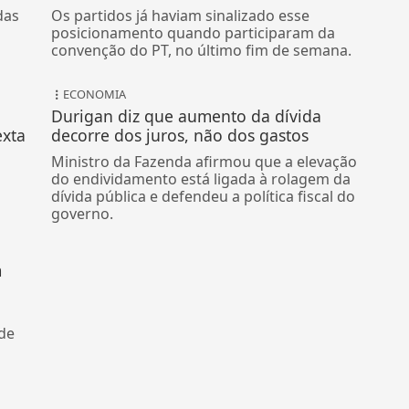
das
Os partidos já haviam sinalizado esse
posicionamento quando participaram da
convenção do PT, no último fim de semana.
ECONOMIA
Durigan diz que aumento da dívida
exta
decorre dos juros, não dos gastos
Ministro da Fazenda afirmou que a elevação
do endividamento está ligada à rolagem da
dívida pública e defendeu a política fiscal do
governo.
m
 de