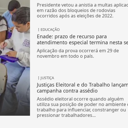
Presidente vetou a anistia a multas aplica
em razão dos bloqueios de rodovias
ocorridos após as eleições de 2022.
EDUCAÇÃO
Enade: prazo de recurso para
atendimento especial termina nesta s
Aplicação da prova ocorrerá em 29 de
novembro em todo o país.
JUSTIÇA
Justiças Eleitoral e do Trabalho lança
campanha contra assédio
Assédio eleitoral ocorre quando alguém
utiliza sua posição de poder no ambiente
trabalho para influenciar, constranger ou
pressionar trabalhadores...