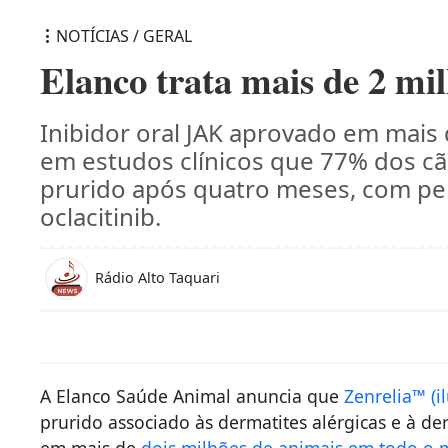
NOTÍCIAS / GERAL
Elanco trata mais de 2 mi
Inibidor oral JAK aprovado em mais
em estudos clínicos que 77% dos cã
prurido após quatro meses, com pe
oclacitinib.
Rádio Alto Taquari
A Elanco Saúde Animal anuncia que
Zenrelia™ (il
prurido associado às dermatites alérgicas e à de