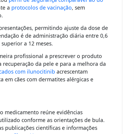
nte a
protocolos de vacinação
, sem
o.
apresentações, permitindo ajuste da dose de
ndação é de administração diária entre 0,6
 superior a 12 meses.
eira profissional a prescrever o produto
a recuperação da pele e para a melhora da
cados com ilunocitinib
acrescentam
ica em cães com dermatites alérgicas e
o medicamento reúne evidências
utilizado conforme as orientações de bula.
s publicações científicas e informações