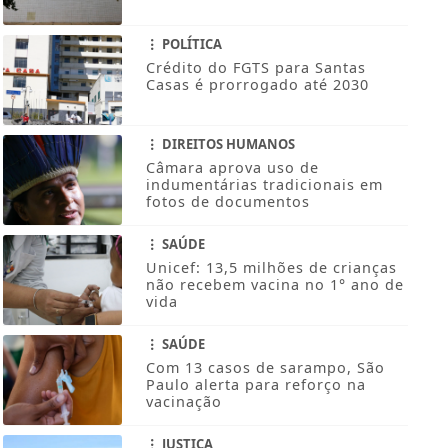
POLÍTICA
Crédito do FGTS para Santas
Casas é prorrogado até 2030
DIREITOS HUMANOS
Câmara aprova uso de
indumentárias tradicionais em
fotos de documentos
SAÚDE
Unicef: 13,5 milhões de crianças
não recebem vacina no 1° ano de
vida
SAÚDE
Com 13 casos de sarampo, São
Paulo alerta para reforço na
vacinação
JUSTIÇA