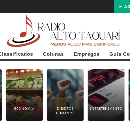
AG
Classificados
Colunas
Empregos
Guia Co
ECONOMIA
DIREITOS
ENTRETENIMENTO
HUMANOS