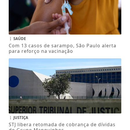
SAÚDE
Com 13 casos de sarampo, São Paulo alerta
para reforço na vacinação
JUSTIÇA
STJ libera retomada de cobrança de dívidas
do Grupo Manguinhos