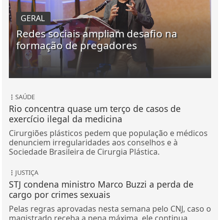
GERAL
Redes sociais ampliam desafio na
formação de pregadores
SAÚDE
Rio concentra quase um terço de casos de
exercício ilegal da medicina
Cirurgiões plásticos pedem que população e médicos
denunciem irregularidades aos conselhos e à
Sociedade Brasileira de Cirurgia Plástica.
JUSTIÇA
STJ condena ministro Marco Buzzi a perda de
cargo por crimes sexuais
Pelas regras aprovadas nesta semana pelo CNJ, caso o
magistrado receba a pena máxima, ele continua