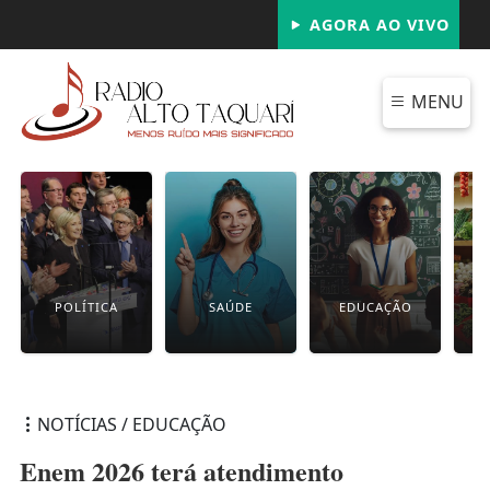
AGORA AO VIVO
MENU
POLÍTICA
SAÚDE
EDUCAÇÃO
NOTÍCIAS / EDUCAÇÃO
Enem 2026 terá atendimento