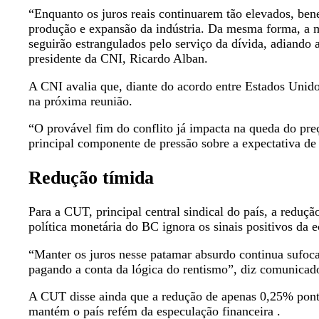
“Enquanto os juros reais continuarem tão elevados, benef
produção e expansão da indústria. Da mesma forma, a me
seguirão estrangulados pelo serviço da dívida, adiando
presidente da CNI, Ricardo Alban.
A CNI avalia que, diante do acordo entre Estados Unidos 
na próxima reunião.
“O provável fim do conflito já impacta na queda do pre
principal componente de pressão sobre a expectativa de
Redução tímida
Para a CUT, principal central sindical do país, a reduçã
política monetária do BC ignora os sinais positivos da 
“Manter os juros nesse patamar absurdo continua sufoca
pagando a conta da lógica do rentismo”, diz comunicado
A CUT disse ainda que a redução de apenas 0,25% ponto
mantém o país refém da especulação financeira .