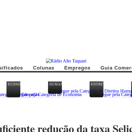
sificados
Colunas
Empregos
Guia Comer
DIREITOS
ECONOMIA
HUMANOS
ENTRETENIMENTO
iciente redução da taxa Seli