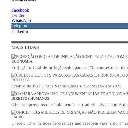
Facebook
Twitter
WhatsApp
Telegram
LinkedIn
MAIS LIDAS
ECONOMIA
Projeção oficial de inflação sobe para 5,1%, com estouro da
POLÍTICA
Crédito do FGTS para Santas Casas é prorrogado até 2030
DIREITOS HUMANOS
Câmara aprova uso de indumentárias tradicionais em fotos d
SAÚDE
Unicef: 13,5 milhões de crianças não recebem vacina no 1° a