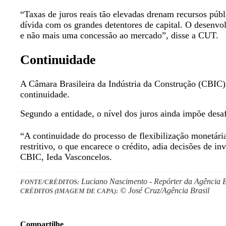
“Taxas de juros reais tão elevadas drenam recursos públ
dívida com os grandes detentores de capital. O desenvo
e não mais uma concessão ao mercado”, disse a CUT.
Continuidade
A Câmara Brasileira da Indústria da Construção (CBIC) 
continuidade.
Segundo a entidade, o nível dos juros ainda impõe desa
“A continuidade do processo de flexibilização monetár
restritivo, o que encarece o crédito, adia decisões de 
CBIC, Ieda Vasconcelos.
Luciano Nascimento - Repórter da Agência 
FONTE/CRÉDITOS:
© José Cruz/Agência Brasil
CRÉDITOS (IMAGEM DE CAPA):
Compartilhe