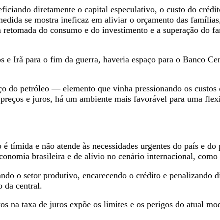
iciando diretamente o capital especulativo, o custo do crédit
dida se mostra ineficaz em aliviar o orçamento das famílias
 a retomada do consumo e do investimento e a superação do fa
e Irã para o fim da guerra, haveria espaço para o Banco Centr
ço do petróleo — elemento que vinha pressionando os custos da
 preços e juros, há um ambiente mais favorável para uma flex
o é tímida e não atende às necessidades urgentes do país e do
economia brasileira e de alívio no cenário internacional, como
ndo o setor produtivo, encarecendo o crédito e penalizando di
 da central.
s na taxa de juros expõe os limites e os perigos do atual m