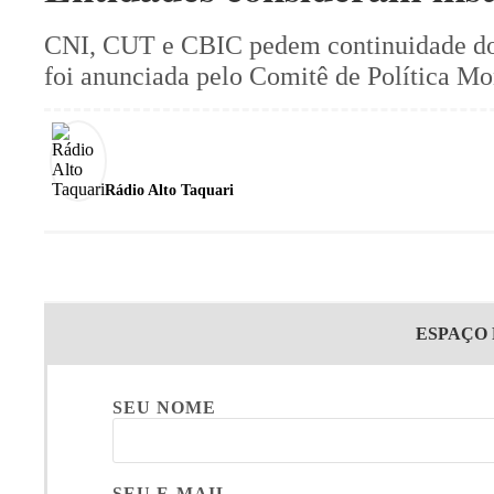
CNI, CUT e CBIC pedem continuidade do 
foi anunciada pelo Comitê de Política Mo
Rádio Alto Taquari
ESPAÇO
SEU NOME
SEU E-MAIL