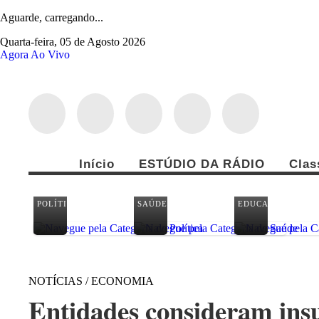
Aguarde, carregando...
Quarta-feira, 05 de Agosto 2026
Agora Ao Vivo
Início
ESTÚDIO DA RÁDIO
Clas
POLÍTICA
SAÚDE
EDUCAÇÃO
NOTÍCIAS / ECONOMIA
Entidades consideram insuf