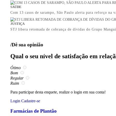
SAÚDE
Com 13 casos de sarampo, São Paulo alerta para reforço na v
JUSTIÇA
STJ libera retomada de cobrança de dívidas do Grupo Mangu
/Dê sua opinião
Qual o seu nível de satisfação em relaç
Ótimo
Bom
Regular
Ruim
Para participar desta enquete, realize o login em sua conta!
Login
Cadastre-se
Farmácias de Plantão