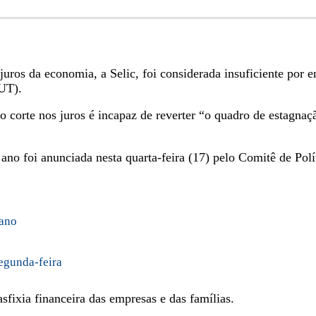
juros da economia, a Selic, foi considerada insuficiente por
CUT).
 o corte nos juros é incapaz de reverter “o quadro de estagna
ano foi anunciada nesta quarta-feira (17) pelo Comitê de Po
 ano
egunda-feira
sfixia financeira das empresas e das famílias.