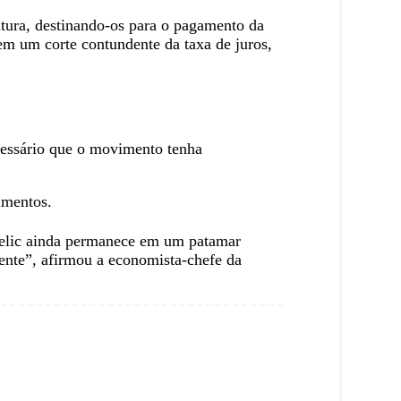
rutura, destinando-os para o pagamento da
em um corte contundente da taxa de juros,
ecessário que o movimento tenha
imentos.
 Selic ainda permanece em um patamar
tente”, afirmou a economista-chefe da