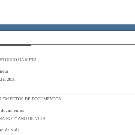
 meta
e documentos
no de vida