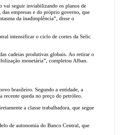
o vai seguir inviabilizando os planos de
, das empresas e do próprio governo, que
ntasma da inadimplência”, disse o
al intensificar o ciclo de cortes da Selic
s cadeias produtivas globais. Ao retirar o
ibilização monetária”, completou Alban.
 povo brasileiro. Segundo a entidade, a
 a recente queda no preço do petróleo.
retamente a classe trabalhadora, que segue
odelo de autonomia do Banco Central, que