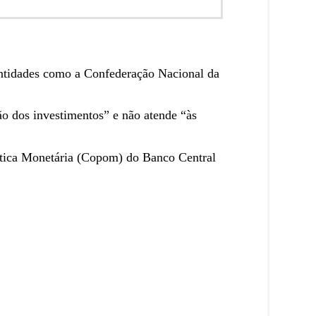
 entidades como a Confederação Nacional da
ção dos investimentos” e não atende “às
lítica Monetária (Copom) do Banco Central