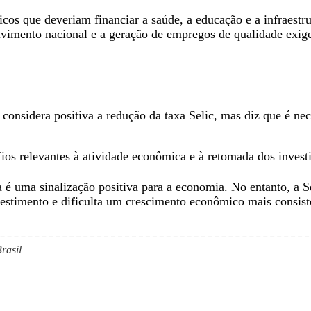
icos que deveriam financiar a saúde, a educação e a infraest
lvimento nacional e a geração de empregos de qualidade exig
considera positiva a redução da taxa Selic, mas diz que é n
fios relevantes à atividade econômica e à retomada dos invest
ia é uma sinalização positiva para a economia. No entanto, a
investimento e dificulta um crescimento econômico mais consis
Brasil