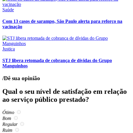
Saúde
Com 13 casos de sarampo, São Paulo alerta para reforço na
vacinação
Justiça
STJ libera retomada de cobrança de dívidas do Grupo
Manguinhos
/Dê sua opinião
Qual o seu nível de satisfação em relação
ao serviço público prestado?
Ótimo
Bom
Regular
Ruim