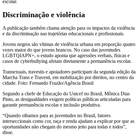
escolar.
Discriminação e violência
A publicação também chama atenção para os impactos da violência
e da discriminação nas trajetórias educacionais e profissionais.
Jovens negros são vítimas de violência urbana em proporção quatro
vezes maior do que jovens brancos. No caso das juventudes
LGBTQIAPN+, o estudo aponta que agressões verbais, físicas e
casos de cyberbullying afetam diretamente a permanência escolar.
Transexuais, travestis e apoiadores participam da segunda edição da
Marcha Trans e Travesti, em mobilização por direitos, no centro da
cidade. Foto: Fernando Frazão/Agência Brasil
Segundo a chefe de Educação do Unicef no Brasil, Mônica Dias
Pinto, as desigualdades exigem políticas públicas articuladas para
garantir permanência escolar e inclusão produtiva.
“Quando olhamos para as juventudes no Brasil, fatores
interseccionais como cor, raça e renda ajudam a explicar por que as
oportunidades não chegam do mesmo jeito para todas e todos”,
disse.