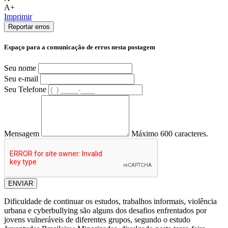
A+
Imprimir
Reportar erros
Espaço para a comunicação de erros nesta postagem
Seu nome
Seu e-mail
Seu Telefone
Mensagem
Máximo 600 caracteres.
ENVIAR
Dificuldade de continuar os estudos, trabalhos informais, violência
urbana e cyberbullying são alguns dos desafios enfrentados por
jovens vulneráveis de diferentes grupos, segundo o estudo