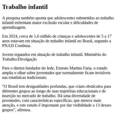
Trabalho infantil
A pesquisa também aponta que adolescentes submetidos ao trabalho
infantil enfrentam maior exclusão escolar e dificuldades de
aprendizagem.
Em 2024, cerca de 1,6 milhão de crianças e adolescentes de 5 a 17
anos estavam em situação de trabalho infantil no Brasil, segundo a
PNAD Contínua.
Jovens regatados em situação de trabalho infantil. Ministério do
Trabalho/Divulgação
Para o diretor-fundador do Iede, Ernesto Martins Faria, o estudo
amplia o olhar sobre juventudes que normalmente ficam invisíveis
nas estatísticas tradicionais:
“O Brasil tem desigualdades profundas, que criam obstáculos para
diferentes grupos ao longo de suas trajetórias educacionais e de
inserção no mercado de trabalho. Há uma diversidade de
juventudes, com características específicas, que merece mais
atenção, e este estudo é importante por dar visibilidade a 13 desses
grupos”, afirmou.