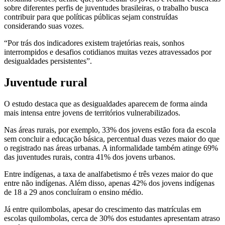
sobre diferentes perfis de juventudes brasileiras, o trabalho busca
contribuir para que políticas públicas sejam construídas
considerando suas vozes.
“Por trás dos indicadores existem trajetórias reais, sonhos
interrompidos e desafios cotidianos muitas vezes atravessados por
desigualdades persistentes”.
Juventude rural
O estudo destaca que as desigualdades aparecem de forma ainda
mais intensa entre jovens de territórios vulnerabilizados.
Nas áreas rurais, por exemplo, 33% dos jovens estão fora da escola
sem concluir a educação básica, percentual duas vezes maior do que
o registrado nas áreas urbanas. A informalidade também atinge 69%
das juventudes rurais, contra 41% dos jovens urbanos.
Entre indígenas, a taxa de analfabetismo é três vezes maior do que
entre não indígenas. Além disso, apenas 42% dos jovens indígenas
de 18 a 29 anos concluíram o ensino médio.
Já entre quilombolas, apesar do crescimento das matrículas em
escolas quilombolas, cerca de 30% dos estudantes apresentam atraso