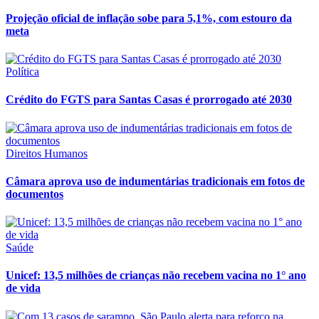
Projeção oficial de inflação sobe para 5,1%, com estouro da
meta
Política
Crédito do FGTS para Santas Casas é prorrogado até 2030
Direitos Humanos
Câmara aprova uso de indumentárias tradicionais em fotos de
documentos
Saúde
Unicef: 13,5 milhões de crianças não recebem vacina no 1° ano
de vida