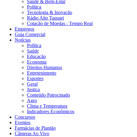
Saúde & Bem-Estar
Política
Tecnologia & Inovação
Rádio Alto Taquari
Cotação de Moedas - Tempo Real
Empregos
Guia Comercial
Notícias
Política
Saúde
Educação
Economia
Direitos Humanos
Entretenimento
Esportes
Geral
Justiça
Conteúdo Patrocinado
Agro
Clima e Temperatura
Indicadores Econômicos
Concursos
Eventos
Farmácias de Plantão
Câmeras Ao Vivo