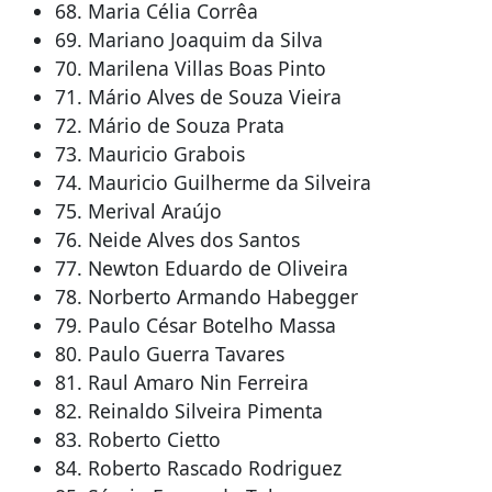
68. Maria Célia Corrêa
69. Mariano Joaquim da Silva
70. Marilena Villas Boas Pinto
71. Mário Alves de Souza Vieira
72. Mário de Souza Prata
73. Mauricio Grabois
74. Mauricio Guilherme da Silveira
75. Merival Araújo
76. Neide Alves dos Santos
77. Newton Eduardo de Oliveira
78. Norberto Armando Habegger
79. Paulo César Botelho Massa
80. Paulo Guerra Tavares
81. Raul Amaro Nin Ferreira
82. Reinaldo Silveira Pimenta
83. Roberto Cietto
84. Roberto Rascado Rodriguez