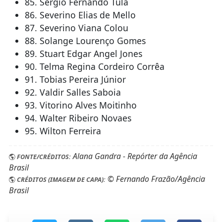
85. Sérgio Fernando Tula
86. Severino Elias de Mello
87. Severino Viana Colou
88. Solange Lourenço Gomes
89. Stuart Edgar Angel Jones
90. Telma Regina Cordeiro Corrêa
91. Tobias Pereira Júnior
92. Valdir Salles Saboia
93. Vitorino Alves Moitinho
94. Walter Ribeiro Novaes
95. Wilton Ferreira
Alana Gandra - Repórter da Agência
FONTE/CRÉDITOS:
Brasil
© Fernando Frazão/Agência
CRÉDITOS (IMAGEM DE CAPA):
Brasil