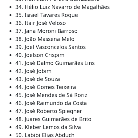
34. Hélio Luiz Navarro de Magalhães
35. Israel Tavares Roque
36. Itair José Veloso
37. Jana Moroni Barroso
38. João Massena Melo
39. Joel Vasconcelos Santos
40. Joelson Crispim
41. José Dalmo Guimarães Lins
42. José Jobim
43. José de Souza
44. José Gomes Teixeira
45. José Mendes de Sá Roriz
46. José Raimundo da Costa
47. José Roberto Spiegner
48. Juares Guimarães de Brito
49. Kleber Lemos da Silva
50. Labibi Elias Abduch