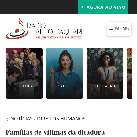
AGORA AO VIVO
MENU
POLÍTICA
SAÚDE
EDUCAÇÃO
NOTÍCIAS / DIREITOS HUMANOS
Famílias de vítimas da ditadura