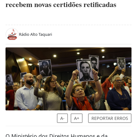
recebem novas certidões retificadas
Rádio Alto Taquari
A-
A+
REPORTAR ERROS
O Ministério dos Direitos Humanos e da