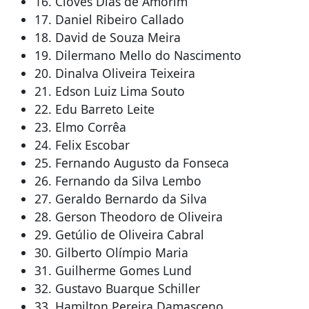
16. Cloves Dias de Amorim
17. Daniel Ribeiro Callado
18. David de Souza Meira
19. Dilermano Mello do Nascimento
20. Dinalva Oliveira Teixeira
21. Edson Luiz Lima Souto
22. Edu Barreto Leite
23. Elmo Corrêa
24. Felix Escobar
25. Fernando Augusto da Fonseca
26. Fernando da Silva Lembo
27. Geraldo Bernardo da Silva
28. Gerson Theodoro de Oliveira
29. Getúlio de Oliveira Cabral
30. Gilberto Olímpio Maria
31. Guilherme Gomes Lund
32. Gustavo Buarque Schiller
33. Hamilton Pereira Damasceno