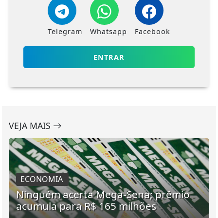
Telegram
Whatsapp
Facebook
ENTRAR
VEJA MAIS
ECONOMIA
Ninguém acerta Mega-Sena; prêmio
acumula para R$ 165 milhões