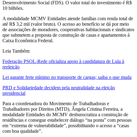
Desenvolvimento Social (FDS). O valor total do investimento é R$
10 bilhões.
A modalidade MCMV Entidades atende famílias com renda total de
até R$ 3,2 mil (valor bruto). O acesso ao benefício se dá por meio
de associações de moradores, cooperativas habitacionais e sindicatos
que submetem a proposta de construção de casas e apartamentos à
Caixa Econômica Federal.
Leia Também:
Federação PSOL-Rede oficializa apoio à candidatura de Lula à
reeleição
Lei garante frete mínimo no transporte de cargas; saiba o que muda
PRD e Solidariedade decidem pela neutralidade na eleição
presidencial
Para a coordenadora do Movimento de Trabalhadoras e
Trabalhadores por Direitos (MTD), Ângela Cristina Ferreira, a
modalidade Entidades do MCMV desburocratiza a construção de
residências e consegue estabelecer diálogo “na ponta” com pessoas
em “extrema de vulnerabilidade”, possibilitando o acesso a “casas
com boa qualidade”.