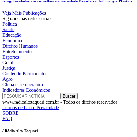
irregularidades aos conselhos e à Sociedade Brasileira de Cirurgia Plástica.
Veja Mais Publicações
Siga-nos nas redes sociais
Política
Saúde
Educação
Economia
Direitos Humanos
Entretenimento
Esportes
Geral
Justiça
Conteúdo Patrocinado
Agro
Clima e Temperatura
Indicadores Econômicos
www.radioaltotaquari.com.br - Todos os direitos reservados
Termos de Uso e Privacidade
SOBRE
FAQ
/ Rádio Alto Taquari