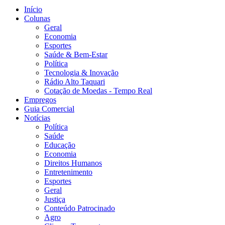
Início
Colunas
Geral
Economia
Esportes
Saúde & Bem-Estar
Política
Tecnologia & Inovação
Rádio Alto Taquari
Cotação de Moedas - Tempo Real
Empregos
Guia Comercial
Notícias
Política
Saúde
Educação
Economia
Direitos Humanos
Entretenimento
Esportes
Geral
Justiça
Conteúdo Patrocinado
Agro