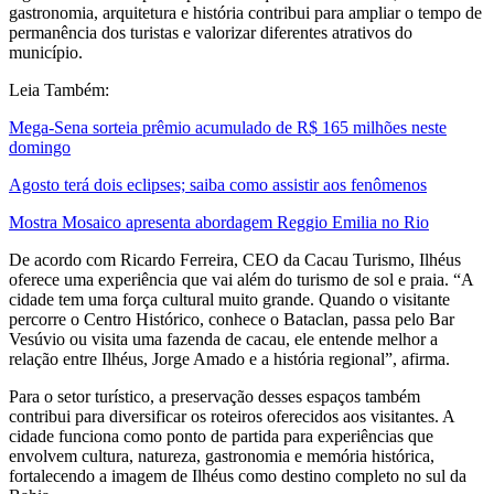
gastronomia, arquitetura e história contribui para ampliar o tempo de
permanência dos turistas e valorizar diferentes atrativos do
município.
Leia Também:
Mega-Sena sorteia prêmio acumulado de R$ 165 milhões neste
domingo
Agosto terá dois eclipses; saiba como assistir aos fenômenos
Mostra Mosaico apresenta abordagem Reggio Emilia no Rio
De acordo com Ricardo Ferreira, CEO da Cacau Turismo, Ilhéus
oferece uma experiência que vai além do turismo de sol e praia. “A
cidade tem uma força cultural muito grande. Quando o visitante
percorre o Centro Histórico, conhece o Bataclan, passa pelo Bar
Vesúvio ou visita uma fazenda de cacau, ele entende melhor a
relação entre Ilhéus, Jorge Amado e a história regional”, afirma.
Para o setor turístico, a preservação desses espaços também
contribui para diversificar os roteiros oferecidos aos visitantes. A
cidade funciona como ponto de partida para experiências que
envolvem cultura, natureza, gastronomia e memória histórica,
fortalecendo a imagem de Ilhéus como destino completo no sul da