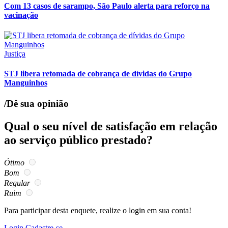
Com 13 casos de sarampo, São Paulo alerta para reforço na
vacinação
Justiça
STJ libera retomada de cobrança de dívidas do Grupo
Manguinhos
/Dê sua opinião
Qual o seu nível de satisfação em relação
ao serviço público prestado?
Ótimo
Bom
Regular
Ruim
Para participar desta enquete, realize o login em sua conta!
Login
Cadastre-se