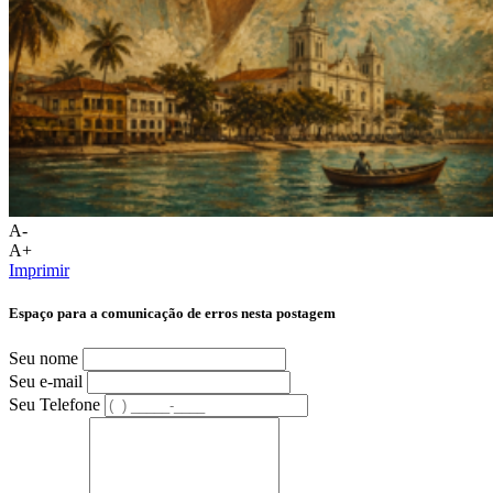
A-
A+
Imprimir
Espaço para a comunicação de erros nesta postagem
Seu nome
Seu e-mail
Seu Telefone