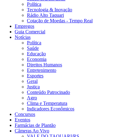
Política
Tecnologia & Inovação
Rádio Alto Taquari
Cotação de Moedas - Tempo Real
Empregos
Guia Comercial
Notícias
Política
Saúde
Educação
Economia
Direitos Humanos
Entretenimento
Esportes
Geral
Justiça
Conteúdo Patrocinado
Agro
Clima e Temperatura
Indicadores Econômicos
Concursos
Eventos
Farmácias de Plantão
Câmeras Ao Vivo
VALE DO TAQUARI/RS