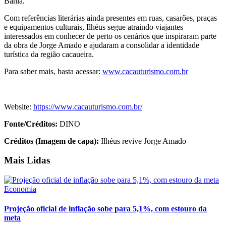
Bahia.
Com referências literárias ainda presentes em ruas, casarões, praças
e equipamentos culturais, Ilhéus segue atraindo viajantes
interessados em conhecer de perto os cenários que inspiraram parte
da obra de Jorge Amado e ajudaram a consolidar a identidade
turística da região cacaueira.
Para saber mais, basta acessar:
www.cacauturismo.com.br
Website:
https://www.cacauturismo.com.br/
Fonte/Créditos:
DINO
Créditos (Imagem de capa):
Ilhéus revive Jorge Amado
Mais Lidas
Economia
Projeção oficial de inflação sobe para 5,1%, com estouro da
meta