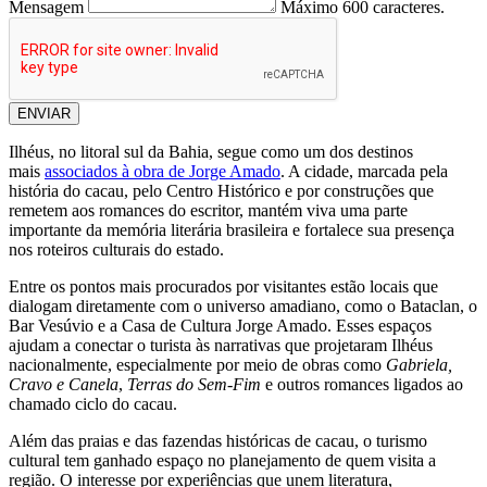
Mensagem
Máximo 600 caracteres.
ENVIAR
Ilhéus, no litoral sul da Bahia, segue como um dos destinos
mais
associados à obra de Jorge Amado
. A cidade, marcada pela
história do cacau, pelo Centro Histórico e por construções que
remetem aos romances do escritor, mantém viva uma parte
importante da memória literária brasileira e fortalece sua presença
nos roteiros culturais do estado.
Entre os pontos mais procurados por visitantes estão locais que
dialogam diretamente com o universo amadiano, como o Bataclan, o
Bar Vesúvio e a Casa de Cultura Jorge Amado. Esses espaços
ajudam a conectar o turista às narrativas que projetaram Ilhéus
nacionalmente, especialmente por meio de obras como
Gabriela,
Cravo e Canela
,
Terras do Sem-Fim
e outros romances ligados ao
chamado ciclo do cacau.
Além das praias e das fazendas históricas de cacau, o turismo
cultural tem ganhado espaço no planejamento de quem visita a
região. O interesse por experiências que unem literatura,