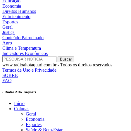
Educação
Economia
Direitos Humanos
Entretenimento
Esportes
Geral
Justiça
Conteúdo Patrocinado
Agro
Clima e Temperatura
Indicadores Econômicos
www.radioaltotaquari.com.br - Todos os direitos reservados
Termos de Uso e Privacidade
SOBRE
FAQ
/ Rádio Alto Taquari
Início
Colunas
Geral
Economia
Esportes
Saúde & Bem-Estar