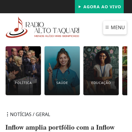
AGORA AO VIVO
MENU
POLÍTICA
SAÚDE
EDUCAÇÃO
NOTÍCIAS / GERAL
Inflow amplia portfólio com a Inflow