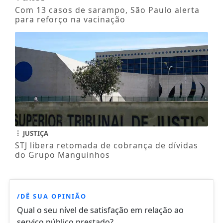
Com 13 casos de sarampo, São Paulo alerta
para reforço na vacinação
JUSTIÇA
STJ libera retomada de cobrança de dívidas
do Grupo Manguinhos
/DÊ SUA OPINIÃO
Qual o seu nível de satisfação em relação ao
serviço público prestado?