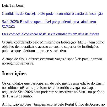
Leia Também:
Candidatos do Encceja 2026 podem consultar o cartão de inscrição
Saeb 2025: Brasil recupera nível pré-pandemia, mas ainda tem
gargalos
Fies começa a convocar nesta sexta estudantes em lista de espera
O Sisu, coordenado pelo Ministério da Educação (MEC), tem como
objetivo democratizar o acesso ao ensino superior de instituições
públicas que aderiram ao processo seletivo.
A etapa do Sisu+ oferece eventuais vagas disponíveis para ingresso
no segundo semestre.
Inscrições
Os candidatos que participaram de pelo menos uma edição do Enem
nos últimos três anos precisam ter concorrido a vagas na etapa
regular do Sisu 2026 para poderem se inscrever no Sisu+ no período
de 15 a 19 de junho.
A inscrição no Sisu+ também ocorre pelo Portal Único de Acesso ao