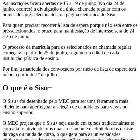
As inscrições ficam abertas de 15 a 19 de junho. No dia 24 de
junho, ocorrerá a divulgação da única chamada regular com os
nomes dos pré-selecionados, na página eletrônica do Sisu.
Para quem precisar recorrer à lista de espera porque não está entre os
pré-selecionados, o prazo para manifestação de interesse será de 24
a 26 de junho.
O processo de matrícula para os selecionados na chamada regular
começará a partir de 25 de junho, seguindo o edital de cada
instituição pública de ensino.
Por fim, a matrícula dos convocados por meio da lista de espera terá
início a partir de 1º de julho.
O que é o Sisu+
O Sisu+ foi desenhado pelo MEC para ser uma ferramenta mais
eficiente para aperfeiçoar a seleção de candidatos para vagas no
ensino superior.
O MEC projeta que o Sisu+ seja usado em cursos tradicionalmente
com alta rotatividade, nos quais o estudante é admitido mas desiste
da vaga ou muda de curso, o que gera para as universidades
públicas a necessidade da organização de sucessivas chamadas para