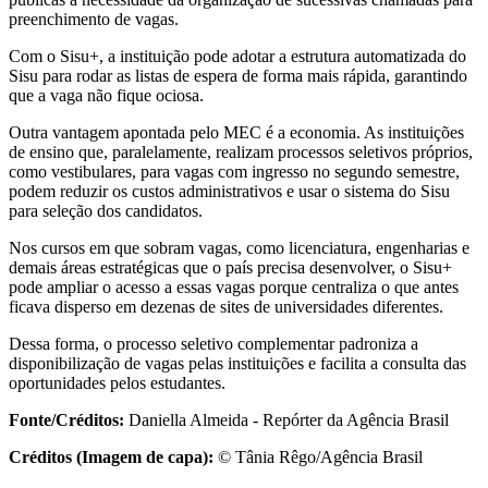
preenchimento de vagas.
Com o Sisu+, a instituição pode adotar a estrutura automatizada do
Sisu para rodar as listas de espera de forma mais rápida, garantindo
que a vaga não fique ociosa.
Outra vantagem apontada pelo MEC é a economia. As instituições
de ensino que, paralelamente, realizam processos seletivos próprios,
como vestibulares, para vagas com ingresso no segundo semestre,
podem reduzir os custos administrativos e usar o sistema do Sisu
para seleção dos candidatos.
Nos cursos em que sobram vagas, como licenciatura, engenharias e
demais áreas estratégicas que o país precisa desenvolver, o Sisu+
pode ampliar o acesso a essas vagas porque centraliza o que antes
ficava disperso em dezenas de sites de universidades diferentes.
Dessa forma, o processo seletivo complementar padroniza a
disponibilização de vagas pelas instituições e facilita a consulta das
oportunidades pelos estudantes.
Fonte/Créditos:
Daniella Almeida - Repórter da Agência Brasil
Créditos (Imagem de capa):
© Tânia Rêgo/Agência Brasil