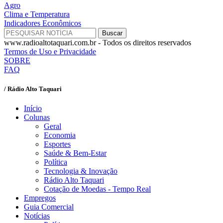
Agro
Clima e Temperatura
Indicadores Econômicos
www.radioaltotaquari.com.br - Todos os direitos reservados
Termos de Uso e Privacidade
SOBRE
FAQ
/ Rádio Alto Taquari
Início
Colunas
Geral
Economia
Esportes
Saúde & Bem-Estar
Política
Tecnologia & Inovação
Rádio Alto Taquari
Cotação de Moedas - Tempo Real
Empregos
Guia Comercial
Notícias