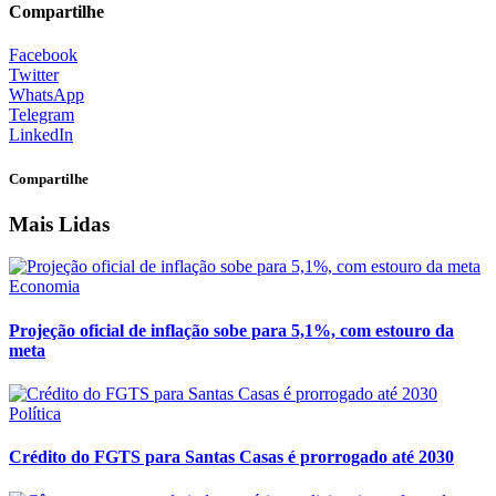
Compartilhe
Facebook
Twitter
WhatsApp
Telegram
LinkedIn
Compartilhe
Mais Lidas
Economia
Projeção oficial de inflação sobe para 5,1%, com estouro da
meta
Política
Crédito do FGTS para Santas Casas é prorrogado até 2030