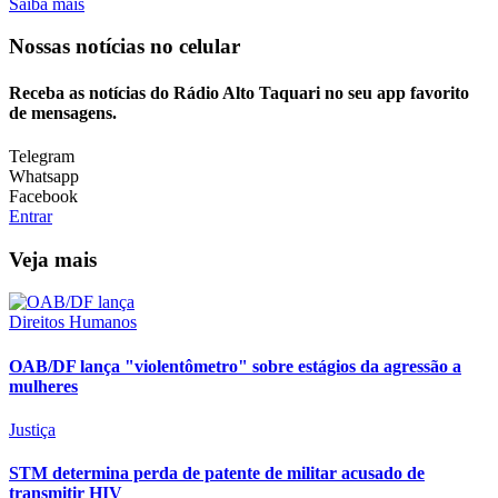
Saiba mais
Nossas notícias
no celular
Receba as notícias do Rádio Alto Taquari no seu app favorito
de mensagens.
Telegram
Whatsapp
Facebook
Entrar
Veja mais
Direitos Humanos
OAB/DF lança "violentômetro" sobre estágios da agressão a
mulheres
Justiça
STM determina perda de patente de militar acusado de
transmitir HIV