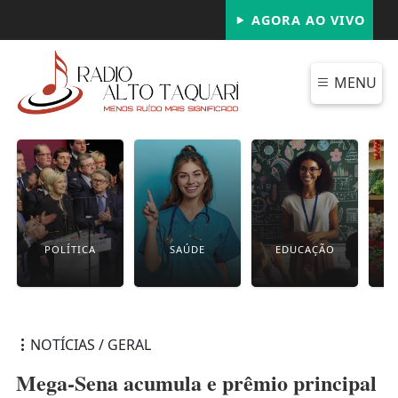
AGORA AO VIVO
MENU
POLÍTICA
SAÚDE
EDUCAÇÃO
NOTÍCIAS / GERAL
Mega-Sena acumula e prêmio principal