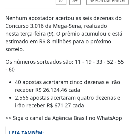
A-
A+
REPORTAR ERROS
Nenhum apostador acertou as seis dezenas do
Concurso 3.016 da Mega-Sena, realizado
nesta terça-feira (9). O prêmio acumulou e está
estimado em R$ 8 milhões para o próximo
sorteio.
Os números sorteados são: 11 - 19 - 33 - 52 - 55
- 60
40 apostas acertaram cinco dezenas e irão
receber R$ 26.124,46 cada
2.566 apostas acertaram quatro dezenas e
irão receber R$ 671,27 cada
>> Siga o canal da Agência Brasil no WhatsApp
LEIA TAMBÉM: