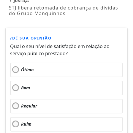
JUSTIÇA
STJ libera retomada de cobrança de dívidas
do Grupo Manguinhos
/DÊ SUA OPINIÃO
Qual o seu nível de satisfação em relação ao
serviço público prestado?
Ótimo
Bom
Regular
Ruim