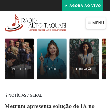
AGORA AO VIVO
MENU
POLÍTICA
SAÚDE
EDUCAÇÃO
NOTÍCIAS / GERAL
Metrum apresenta solução de IA no