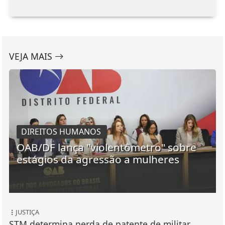
VEJA MAIS
DIREITOS HUMANOS
OAB/DF lança "violentômetro" sobre
estágios da agressão a mulheres
JUSTIÇA
STM determina perda de patente de militar