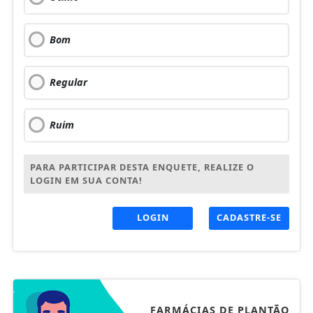
Bom
Regular
Ruim
PARA PARTICIPAR DESTA ENQUETE, REALIZE O
LOGIN EM SUA CONTA!
LOGIN
CADASTRE-SE
FARMÁCIAS DE PLANTÃO