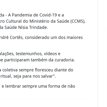
da - A Pandemia de Covid-19 e a
ro Cultural do Ministério da Saúde (CCMS),
da Saúde Nísia Trindade.
André Cortês, considerado um dos maiores
alações, testemunhos, vídeos e
que participaram também da curadoria.
a coletiva sempre floresceu diante do
ritual, seja para nos salvar".
e´ e lembrar sempre uma forma de não