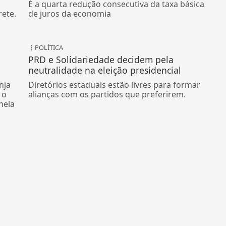
É a quarta redução consecutiva da taxa básica
rete.
de juros da economia
POLÍTICA
PRD e Solidariedade decidem pela
neutralidade na eleição presidencial
nja
Diretórios estaduais estão livres para formar
 o
alianças com os partidos que preferirem.
nela