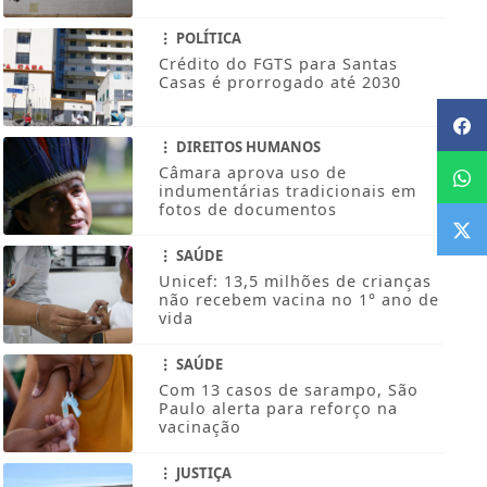
POLÍTICA
Crédito do FGTS para Santas
Casas é prorrogado até 2030
DIREITOS HUMANOS
Câmara aprova uso de
indumentárias tradicionais em
fotos de documentos
SAÚDE
Unicef: 13,5 milhões de crianças
não recebem vacina no 1° ano de
vida
SAÚDE
Com 13 casos de sarampo, São
Paulo alerta para reforço na
vacinação
JUSTIÇA