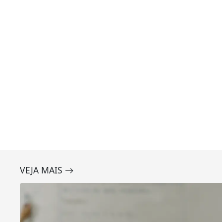
VEJA MAIS