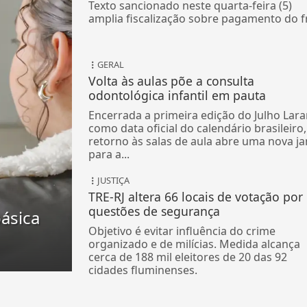
Texto sancionado neste quarta-feira (5)
amplia fiscalização sobre pagamento do f
GERAL
Volta às aulas põe a consulta
odontológica infantil em pauta
Encerrada a primeira edição do Julho Lara
como data oficial do calendário brasileiro,
retorno às salas de aula abre uma nova ja
para a...
JUSTIÇA
TRE-RJ altera 66 locais de votação por
questões de segurança
ásica
Objetivo é evitar influência do crime
organizado e de milícias. Medida alcança
cerca de 188 mil eleitores de 20 das 92
cidades fluminenses.