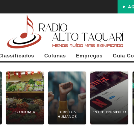
AG
Classificados
Colunas
Empregos
Guia Co
ECONOMIA
DIREITOS
ENTRETENIMENTO
HUMANOS