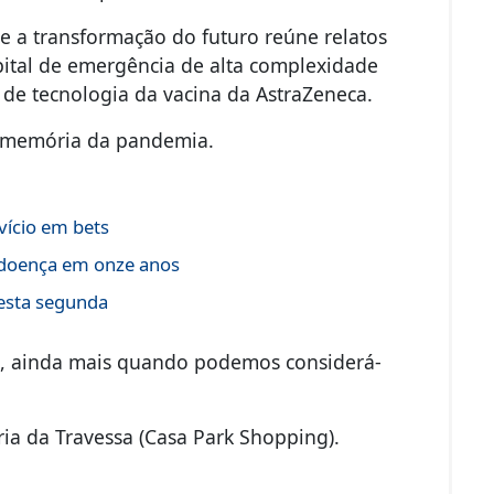
e a transformação do futuro reúne relatos
pital de emergência de alta complexidade
 de tecnologia da vacina da AstraZeneca.
 a memória da pandemia.
vício em bets
a doença em onze anos
esta segunda
as, ainda mais quando podemos considerá-
aria da Travessa (Casa Park Shopping).