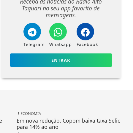
Receba as notícias do Rádio Alto
Taquari no seu app favorito de
mensagens.
Telegram
Whatsapp
Facebook
ENTRAR
ECONOMIA
e
Em nova redução, Copom baixa taxa Selic
para 14% ao ano