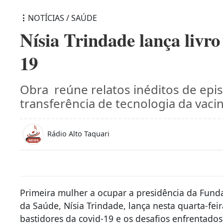
NOTÍCIAS / SAÚDE
Nísia Trindade lança livro
19
Obra reúne relatos inéditos de epi
transferência de tecnologia da vaci
Rádio Alto Taquari
Primeira mulher a ocupar a presidência da Funda
da Saúde, Nísia Trindade, lança nesta quarta-feir
bastidores da covid-19 e os desafios enfrentad