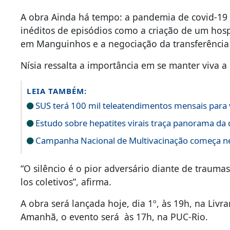
A obra Ainda há tempo: a pandemia de covid-19 
inéditos de episódios como a criação de um hos
em Manguinhos e a negociação da transferência
Nísia ressalta a importância em se manter viva
LEIA TAMBÉM:
SUS terá 100 mil teleatendimentos mensais para 
Estudo sobre hepatites virais traça panorama d
Campanha Nacional de Multivacinação começa n
“O silêncio é o pior adversário diante de traum
los coletivos”, afirma.
A obra será lançada hoje, dia 1º, às 19h, na Livr
Amanhã, o evento será às 17h, na PUC-Rio.