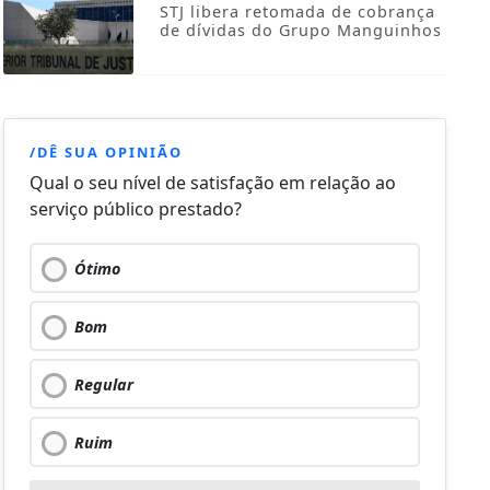
STJ libera retomada de cobrança
de dívidas do Grupo Manguinhos
/DÊ SUA OPINIÃO
Qual o seu nível de satisfação em relação ao
serviço público prestado?
Ótimo
Bom
Regular
Ruim