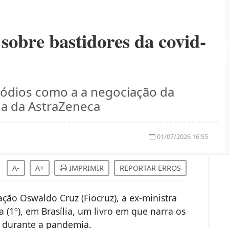
 sobre bastidores da covid-
sódios como a a negociação da
na da AstraZeneca
01/07/2026 16:55
A-
A+
IMPRIMIR
REPORTAR ERROS
ção Oswaldo Cruz (Fiocruz), a ex-ministra
a (1º), em Brasília, um livro em que narra os
os durante a pandemia.