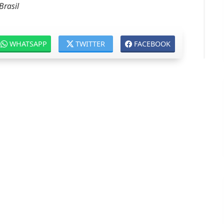
rasil
WHATSAPP
TWITTER
FACEBOOK