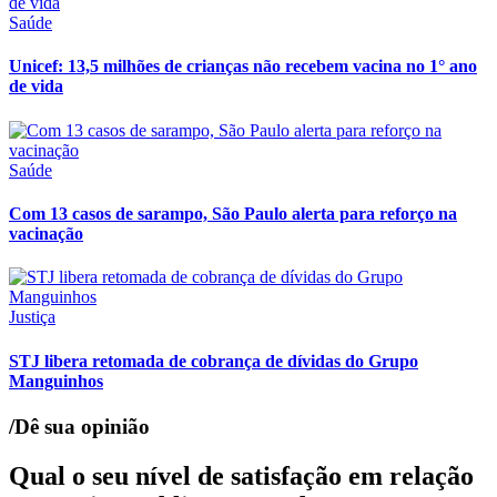
Saúde
Unicef: 13,5 milhões de crianças não recebem vacina no 1° ano
de vida
Saúde
Com 13 casos de sarampo, São Paulo alerta para reforço na
vacinação
Justiça
STJ libera retomada de cobrança de dívidas do Grupo
Manguinhos
/Dê sua opinião
Qual o seu nível de satisfação em relação