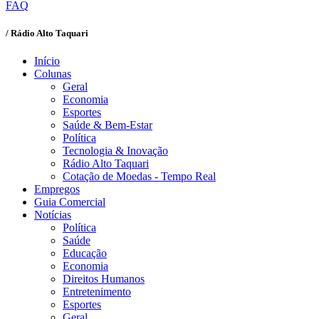
FAQ
/ Rádio Alto Taquari
Início
Colunas
Geral
Economia
Esportes
Saúde & Bem-Estar
Política
Tecnologia & Inovação
Rádio Alto Taquari
Cotação de Moedas - Tempo Real
Empregos
Guia Comercial
Notícias
Política
Saúde
Educação
Economia
Direitos Humanos
Entretenimento
Esportes
Geral