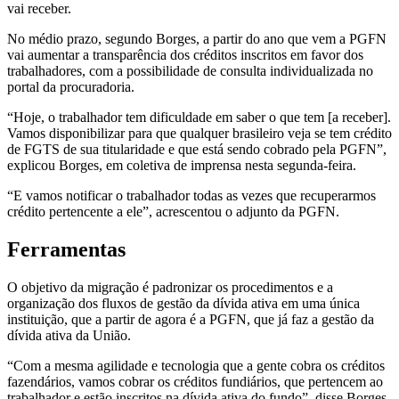
vai receber.
No médio prazo, segundo Borges, a partir do ano que vem a PGFN
vai aumentar a transparência dos créditos inscritos em favor dos
trabalhadores, com a possibilidade de consulta individualizada no
portal da procuradoria.
“Hoje, o trabalhador tem dificuldade em saber o que tem [a receber].
Vamos disponibilizar para que qualquer brasileiro veja se tem crédito
de FGTS de sua titularidade e que está sendo cobrado pela PGFN”,
explicou Borges, em coletiva de imprensa nesta segunda-feira.
“E vamos notificar o trabalhador todas as vezes que recuperarmos
crédito pertencente a ele”, acrescentou o adjunto da PGFN.
Ferramentas
O objetivo da migração é padronizar os procedimentos e a
organização dos fluxos de gestão da dívida ativa em uma única
instituição, que a partir de agora é a PGFN, que já faz a gestão da
dívida ativa da União.
“Com a mesma agilidade e tecnologia que a gente cobra os créditos
fazendários, vamos cobrar os créditos fundiários, que pertencem ao
trabalhador e estão inscritos na dívida ativa do fundo”, disse Borges,