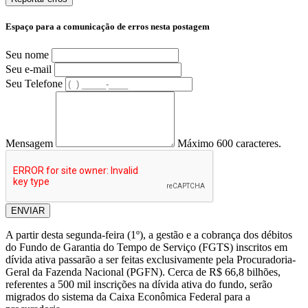
Espaço para a comunicação de erros nesta postagem
Seu nome
Seu e-mail
Seu Telefone
Mensagem
Máximo 600 caracteres.
ENVIAR
A partir desta segunda-feira (1º), a gestão e a cobrança dos débitos
do Fundo de Garantia do Tempo de Serviço (FGTS) inscritos em
dívida ativa passarão a ser feitas exclusivamente pela Procuradoria-
Geral da Fazenda Nacional (PGFN). Cerca de R$ 66,8 bilhões,
referentes a 500 mil inscrições na dívida ativa do fundo, serão
migrados do sistema da Caixa Econômica Federal para a