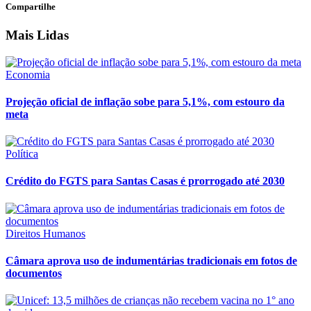
Compartilhe
Mais Lidas
Economia
Projeção oficial de inflação sobe para 5,1%, com estouro da
meta
Política
Crédito do FGTS para Santas Casas é prorrogado até 2030
Direitos Humanos
Câmara aprova uso de indumentárias tradicionais em fotos de
documentos