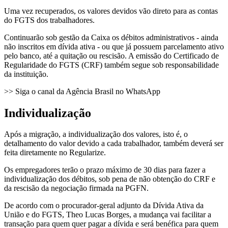
Uma vez recuperados, os valores devidos vão direto para as contas
do FGTS dos trabalhadores.
Continuarão sob gestão da Caixa os débitos administrativos - ainda
não inscritos em dívida ativa - ou que já possuem parcelamento ativo
pelo banco, até a quitação ou rescisão. A emissão do Certificado de
Regularidade do FGTS (CRF) também segue sob responsabilidade
da instituição.
>> Siga o canal da Agência Brasil no WhatsApp
Individualização
Após a migração, a individualização dos valores, isto é, o
detalhamento do valor devido a cada trabalhador, também deverá ser
feita diretamente no Regularize.
Os empregadores terão o prazo máximo de 30 dias para fazer a
individualização dos débitos, sob pena de não obtenção do CRF e
da rescisão da negociação firmada na PGFN.
De acordo com o procurador-geral adjunto da Dívida Ativa da
União e do FGTS, Theo Lucas Borges, a mudança vai facilitar a
transação para quem quer pagar a dívida e será benéfica para quem