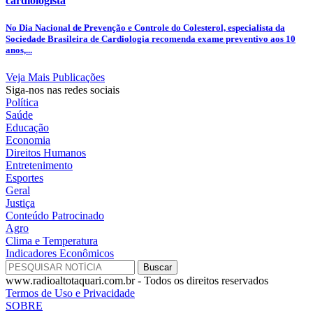
cardiologista
No Dia Nacional de Prevenção e Controle do Colesterol, especialista da
Sociedade Brasileira de Cardiologia recomenda exame preventivo aos 10
anos,...
Veja Mais Publicações
Siga-nos nas redes sociais
Política
Saúde
Educação
Economia
Direitos Humanos
Entretenimento
Esportes
Geral
Justiça
Conteúdo Patrocinado
Agro
Clima e Temperatura
Indicadores Econômicos
www.radioaltotaquari.com.br - Todos os direitos reservados
Termos de Uso e Privacidade
SOBRE