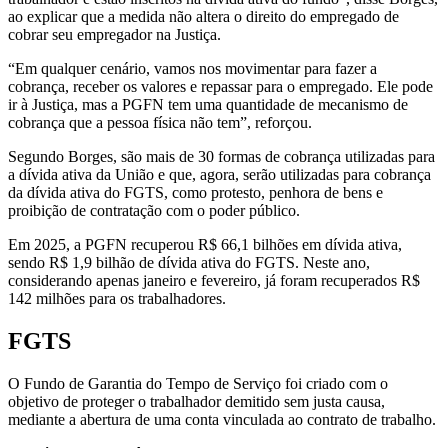
ao explicar que a medida não altera o direito do empregado de
cobrar seu empregador na Justiça.
“Em qualquer cenário, vamos nos movimentar para fazer a
cobrança, receber os valores e repassar para o empregado. Ele pode
ir à Justiça, mas a PGFN tem uma quantidade de mecanismo de
cobrança que a pessoa física não tem”, reforçou.
Segundo Borges, são mais de 30 formas de cobrança utilizadas para
a dívida ativa da União e que, agora, serão utilizadas para cobrança
da dívida ativa do FGTS, como protesto, penhora de bens e
proibição de contratação com o poder público.
Em 2025, a PGFN recuperou R$ 66,1 bilhões em dívida ativa,
sendo R$ 1,9 bilhão de dívida ativa do FGTS. Neste ano,
considerando apenas janeiro e fevereiro, já foram recuperados R$
142 milhões para os trabalhadores.
FGTS
O Fundo de Garantia do Tempo de Serviço foi criado com o
objetivo de proteger o trabalhador demitido sem justa causa,
mediante a abertura de uma conta vinculada ao contrato de trabalho.