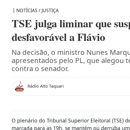
NOTÍCIAS / JUSTIÇA
TSE julga liminar que su
desfavorável a Flávio
Na decisão, o ministro Nunes Mar
apresentados pelo PL, que alegou t
contra o senador.
Rádio Alto Taquari
O plenário do Tribunal Superior Eleitoral (TSE) de
marcada para as 19h, se mantém ou derruba uma