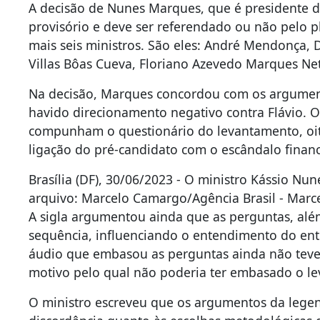
A decisão de Nunes Marques, que é presidente do 
provisório e deve ser referendado ou não pelo p
mais seis ministros. São eles: André Mendonça, Di
Villas Bôas Cueva, Floriano Azevedo Marques Net
Na decisão, Marques concordou com os argument
havido direcionamento negativo contra Flávio. 
compunham o questionário do levantamento, oito
ligação do pré-candidato com o escândalo financ
Brasília (DF), 30/06/2023 - O ministro Kássio Nu
arquivo: Marcelo Camargo/Agência Brasil - Marc
A sigla argumentou ainda que as perguntas, alé
sequência, influenciando o entendimento do entr
áudio que embasou as perguntas ainda não teve a
motivo pelo qual não poderia ter embasado o l
O ministro escreveu que os argumentos da legen