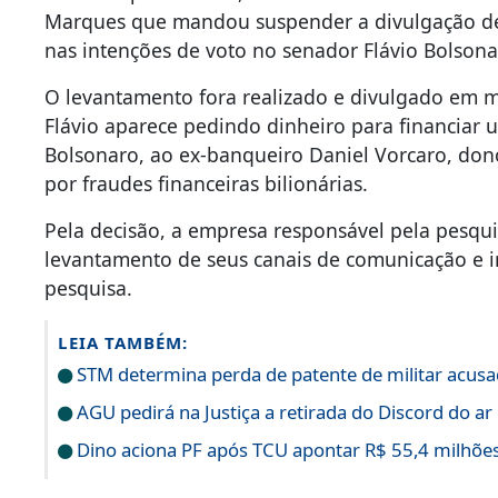
Marques que mandou suspender a divulgação d
nas intenções de voto no senador Flávio Bolsonar
O levantamento fora realizado e divulgado em m
Flávio aparece pedindo dinheiro para financiar u
Bolsonaro, ao ex-banqueiro Daniel Vorcaro, don
por fraudes financeiras bilionárias.
Pela decisão, a empresa responsável pela pesquisa
levantamento de seus canais de comunicação e 
pesquisa.
LEIA TAMBÉM:
STM determina perda de patente de militar acusa
AGU pedirá na Justiça a retirada do Discord do ar
Dino aciona PF após TCU apontar R$ 55,4 milhõ