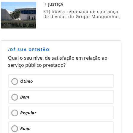
JUSTIÇA
STJ libera retomada de cobrança
de dívidas do Grupo Manguinhos
/DÊ SUA OPINIÃO
Qual o seu nível de satisfação em relação ao
serviço público prestado?
Ótimo
Bom
Regular
Ruim