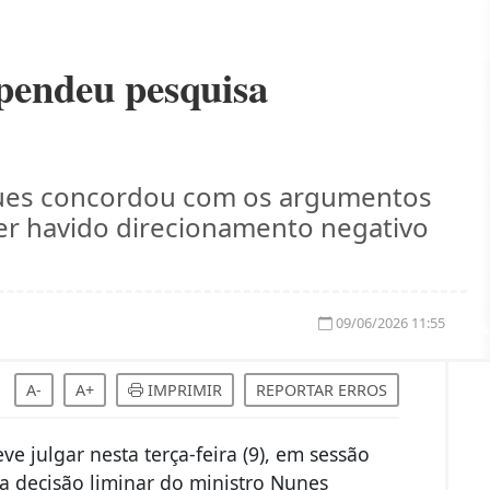
spendeu pesquisa
ques concordou com os argumentos
er havido direcionamento negativo
09/06/2026 11:55
A-
A+
IMPRIMIR
REPORTAR ERROS
ve julgar nesta terça-feira (9), em sessão
 decisão liminar do ministro Nunes