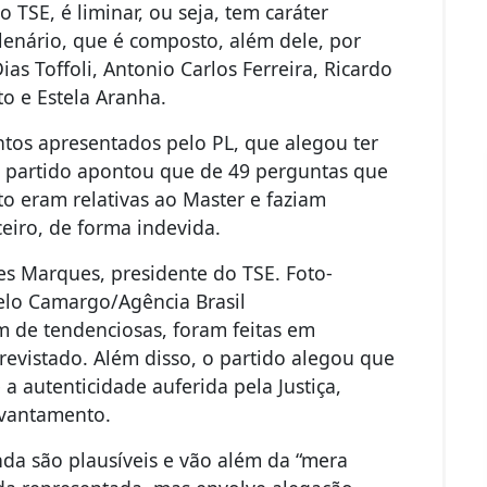
TSE, é liminar, ou seja, tem caráter
lenário, que é composto, além dele, por
as Toffoli, Antonio Carlos Ferreira, Ricardo
o e Estela Aranha.
os apresentados pelo PL, que alegou ter
O partido apontou que de 49 perguntas que
 eram relativas ao Master e faziam
eiro, de forma indevida.
nes Marques, presidente do TSE. Foto-
elo Camargo/Agência Brasil
m de tendenciosas, foram feitas em
evistado. Além disso, o partido alegou que
 autenticidade auferida pela Justiça,
evantamento.
da são plausíveis e vão além da “mera