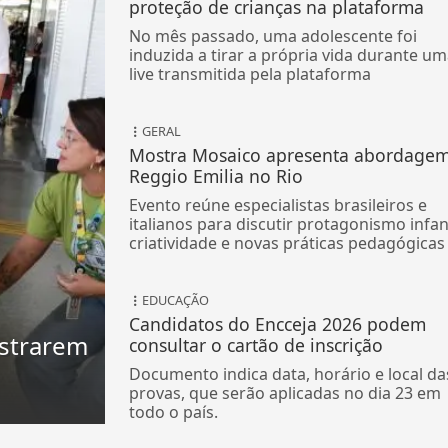
proteção de crianças na plataforma
No mês passado, uma adolescente foi
induzida a tirar a própria vida durante u
live transmitida pela plataforma
GERAL
Mostra Mosaico apresenta abordage
Reggio Emilia no Rio
Evento reúne especialistas brasileiros e
italianos para discutir protagonismo infant
criatividade e novas práticas pedagógicas
EDUCAÇÃO
Candidatos do Encceja 2026 podem
istrarem
consultar o cartão de inscrição
Documento indica data, horário e local da
provas, que serão aplicadas no dia 23 em
todo o país.