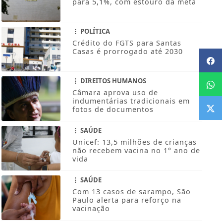
para 5,1%, com estouro da meta
POLÍTICA
Crédito do FGTS para Santas
Casas é prorrogado até 2030
DIREITOS HUMANOS
Câmara aprova uso de
indumentárias tradicionais em
fotos de documentos
SAÚDE
Unicef: 13,5 milhões de crianças
não recebem vacina no 1° ano de
vida
SAÚDE
Com 13 casos de sarampo, São
Paulo alerta para reforço na
vacinação