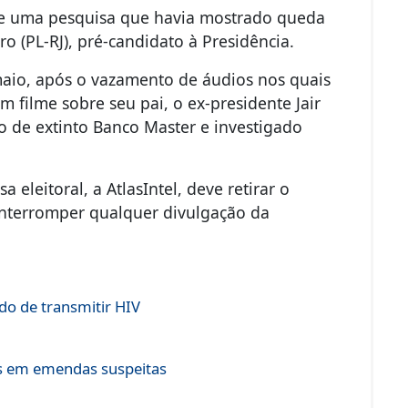
e uma pesquisa que havia mostrado queda
o (PL-RJ), pré-candidato à Presidência.
aio, após o vazamento de áudios nos quais
m filme sobre seu pai, o ex-presidente Jair
o de extinto Banco Master e investigado
 eleitoral, a AtlasIntel, deve retirar o
interromper qualquer divulgação da
do de transmitir HIV
es em emendas suspeitas