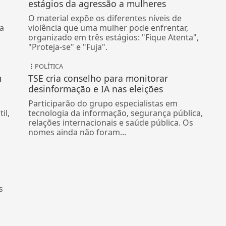
estágios da agressão a mulheres
O material expõe os diferentes níveis de
ma
violência que uma mulher pode enfrentar,
organizado em três estágios: "Fique Atenta",
"Proteja-se" e "Fuja".
POLÍTICA
m
TSE cria conselho para monitorar
desinformação e IA nas eleições
Participarão do grupo especialistas em
il,
tecnologia da informação, segurança pública,
relações internacionais e saúde pública. Os
nomes ainda não foram...
s