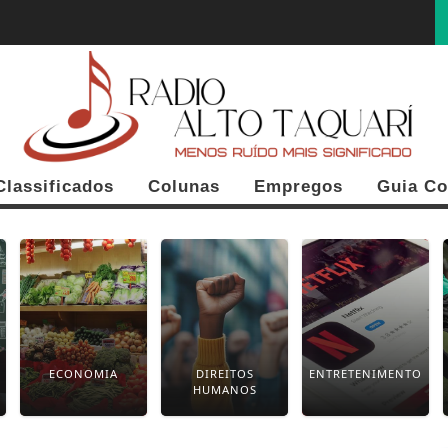
Classificados
Colunas
Empregos
Guia Co
ECONOMIA
DIREITOS
ENTRETENIMENTO
HUMANOS