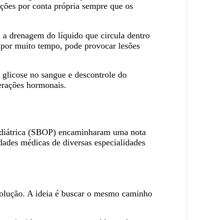
ações por conta própria sempre que os
 a drenagem do líquido que circula dentro
 por muito tempo, pode provocar lesões
 glicose no sangue e descontrole do
terações hormonais.
ediátrica (SBOP) encaminharam uma nota
dades médicas de diversas especialidades
e solução. A ideia é buscar o mesmo caminho