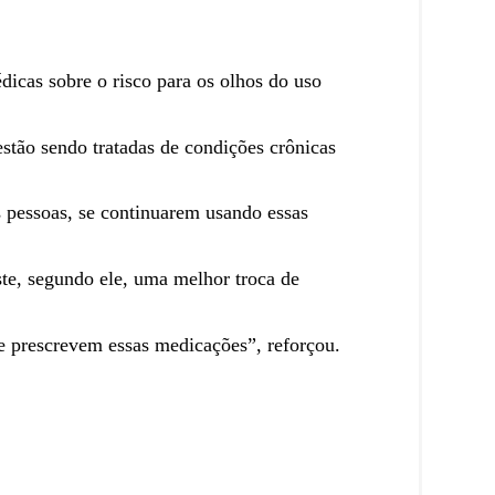
cas sobre o risco para os olhos do uso
estão sendo tratadas de condições crônicas
 pessoas, se continuarem usando essas
ste, segundo ele, uma melhor troca de
e prescrevem essas medicações”, reforçou.