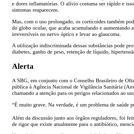
e dores inflamatórias. O alívio costuma ser rápido e is
sintomas reaparecem.
Mas, com o uso prolongado, os corticoides também podem
do globo ocular, que acaba acumulando e aumentando a 
irreversíveis no nervo óptico e levar ao glaucoma.
A utilização indiscriminada dessas substâncias pode pr
diabetes, ganho de peso, retenção de líquido, hipertens
Alerta
A SBG, em conjunto com o Conselho Brasileiro de Oft
pública à Agência Nacional de Vigilância Sanitária (An
chamando a atenção para os perigos relacionados ao uso
“É muito grave. Na verdade, é um problema de saúde pú
Além da discussão junto aos órgãos reguladores, foi fei
de rigor que existe atualmente para o antibiótico, menc