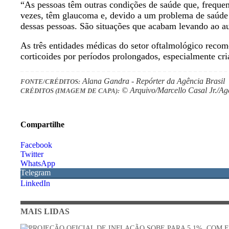
“As pessoas têm outras condições de saúde que, frequen
vezes, têm glaucoma e, devido a um problema de saúde 
dessas pessoas. São situações que acabam levando ao au
As três entidades médicas do setor oftalmológico reco
corticoides por períodos prolongados, especialmente cri
Alana Gandra - Repórter da Agência Brasil
FONTE/CRÉDITOS:
© Arquivo/Marcello Casal Jr./Ag
CRÉDITOS (IMAGEM DE CAPA):
Compartilhe
Facebook
Twitter
WhatsApp
Telegram
LinkedIn
MAIS LIDAS