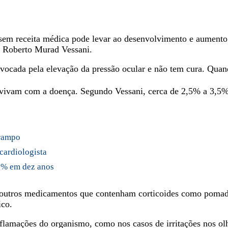
 sem receita médica pode levar ao desenvolvimento e aumento
, Roberto Murad Vessani.
ocada pela elevação da pressão ocular e não tem cura. Quand
nvivam com a doença. Segundo Vessani, cerca de 2,5% a 3,5%
arampo
 cardiologista
0% em dez anos
como outros medicamentos que contenham corticoides como po
co.
lamações do organismo, como nos casos de irritações nos olhos,