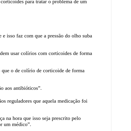
 corticoides para tratar o problema de um
 e isso faz com que a pressão do olho suba
podem usar colírios com corticoides de forma
 que o de colírio de corticoide de forma
o aos antibióticos”.
gãos reguladores que aquela medicação foi
 na hora que isso seja prescrito pelo
or um médico”.