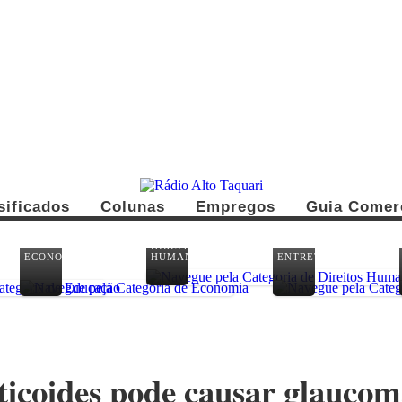
sificados
Colunas
Empregos
Guia Comer
DIREITOS
ECONOMIA
HUMANOS
ENTRETENIMENTO
ticoides pode causar glaucom