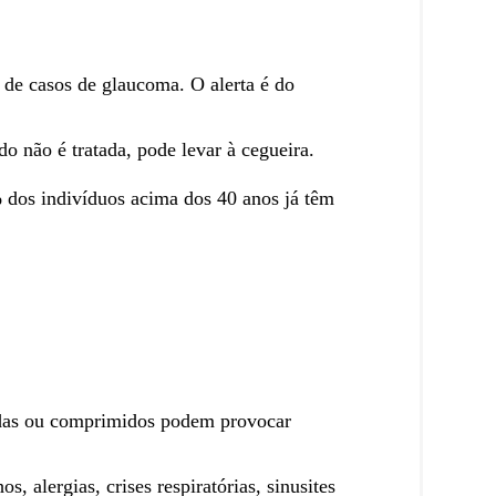
 de casos de glaucoma. O alerta é do
o não é tratada, pode levar à cegueira.
 dos indivíduos acima dos 40 anos já têm
madas ou comprimidos podem provocar
 alergias, crises respiratórias, sinusites