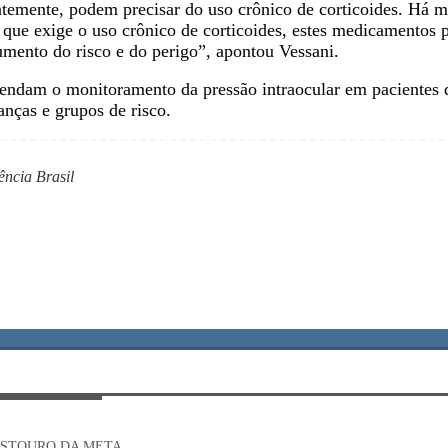
temente, podem precisar do uso crônico de corticoides. Há mu
que exige o uso crônico de corticoides, estes medicamentos 
mento do risco e do perigo”, apontou Vessani.
mendam o monitoramento da pressão intraocular em pacientes
anças e grupos de risco.
ência Brasil