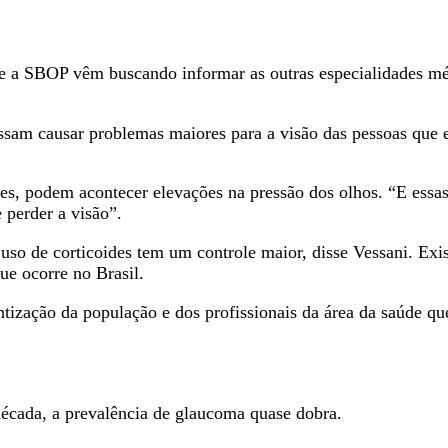
a SBOP vêm buscando informar as outras especialidades médi
possam causar problemas maiores para a visão das pessoas que 
es, podem acontecer elevações na pressão dos olhos. “E essas
perder a visão”.
so de corticoides tem um controle maior, disse Vessani. Exi
ue ocorre no Brasil.
tização da população e dos profissionais da área da saúde qu
 década, a prevalência de glaucoma quase dobra.