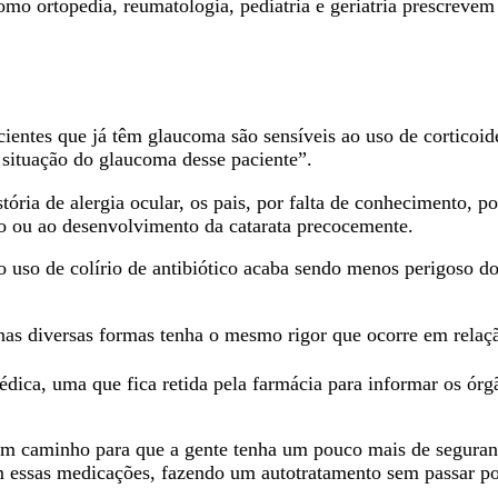
mo ortopedia, reumatologia, pediatria e geriatria prescrevem
entes que já têm glaucoma são sensíveis ao uso de corticoide
 situação do glaucoma desse paciente”.
tória de alergia ocular, os pais, por falta de conhecimento, 
ho ou ao desenvolvimento da catarata precocemente.
 uso de colírio de antibiótico acaba sendo menos perigoso do
nas diversas formas tenha o mesmo rigor que ocorre em relaçã
 médica, uma que fica retida pela farmácia para informar os ór
m caminho para que a gente tenha um pouco mais de segurança
 essas medicações, fazendo um autotratamento sem passar p