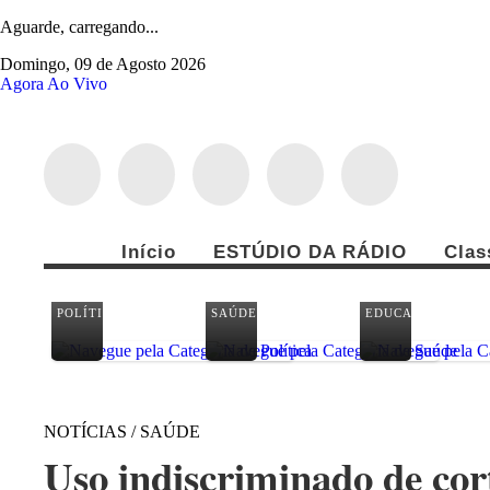
Aguarde, carregando...
Domingo, 09 de Agosto 2026
Agora Ao Vivo
Início
ESTÚDIO DA RÁDIO
Clas
POLÍTICA
SAÚDE
EDUCAÇÃO
NOTÍCIAS / SAÚDE
Uso indiscriminado de cor