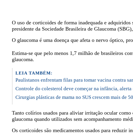
O uso de corticoides de forma inadequada e adquiridos
presidente da Sociedade Brasileira de Glaucoma (SBG)
O glaucoma é uma doença que afeta o nervo óptico, prov
Estima-se que pelo menos 1,7 milhão de brasileiros co
glaucoma.
LEIA TAMBÉM:
Paulistanos enfrentam filas para tomar vacina contra s
Controle do colesterol deve começar na infância, alerta
Cirurgias plásticas de mama no SUS crescem mais de 5
Tanto colírios usados para aliviar irritação ocular 
glaucoma quando utilizados sem acompanhamento médi
Os corticoides são medicamentos usados para reduzir inf