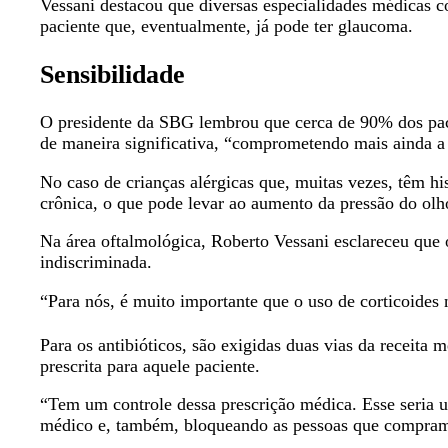
Vessani destacou que diversas especialidades médicas co
paciente que, eventualmente, já pode ter glaucoma.
Sensibilidade
O presidente da SBG lembrou que cerca de 90% dos paci
de maneira significativa, “comprometendo mais ainda a
No caso de crianças alérgicas que, muitas vezes, têm his
crônica, o que pode levar ao aumento da pressão do ol
Na área oftalmológica, Roberto Vessani esclareceu que o
indiscriminada.
“Para nós, é muito importante que o uso de corticoides 
Para os antibióticos, são exigidas duas vias da receita
prescrita para aquele paciente.
“Tem um controle dessa prescrição médica. Esse seria u
médico e, também, bloqueando as pessoas que compram