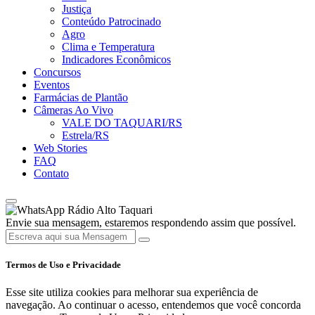
Justiça
Conteúdo Patrocinado
Agro
Clima e Temperatura
Indicadores Econômicos
Concursos
Eventos
Farmácias de Plantão
Câmeras Ao Vivo
VALE DO TAQUARI/RS
Estrela/RS
Web Stories
FAQ
Contato
Rádio Alto Taquari
Envie sua mensagem, estaremos respondendo assim que possível.
Termos de Uso e Privacidade
Esse site utiliza cookies para melhorar sua experiência de
navegação. Ao continuar o acesso, entendemos que você concorda