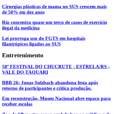
Cirurgias plásticas de mama no SUS crescem mais
de 50% em dez anos
Rio concentra quase um terço de casos de exercício
ilegal da medicina
Lei prorroga uso do FGTS em hospitais
filantrópicos ligados ao SUS
Entretenimento
58º FESTIVAL DO CHUCRUTE - ESTRELA/RS -
VALE DO TAQUARI
BBB 26: Jonas Sulzbach abandona festa após
retorno de participantes e critica produção.
Em reconstrução, Museu Nacional abre espaço para
receber escolas