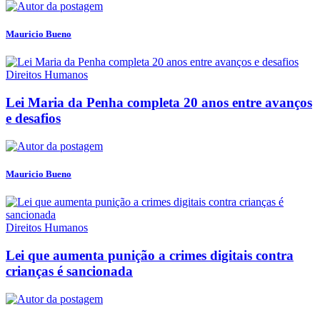
Mauricio Bueno
Direitos Humanos
Lei Maria da Penha completa 20 anos entre avanços
e desafios
Mauricio Bueno
Direitos Humanos
Lei que aumenta punição a crimes digitais contra
crianças é sancionada