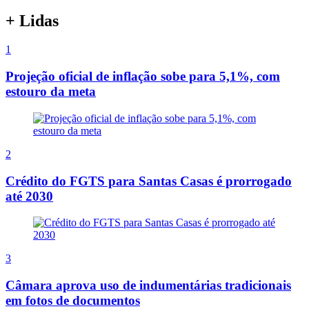
+ Lidas
1
Projeção oficial de inflação sobe para 5,1%, com
estouro da meta
2
Crédito do FGTS para Santas Casas é prorrogado
até 2030
3
Câmara aprova uso de indumentárias tradicionais
em fotos de documentos