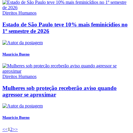
Direitos Humanos
Estado de São Paulo teve 10% mais feminicídios no
1º semestre de 2026
Mauricio Bueno
Direitos Humanos
Mulheres sob proteção receberão aviso quando
agressor se aproximar
Mauricio Bueno
<<
1
2
>>