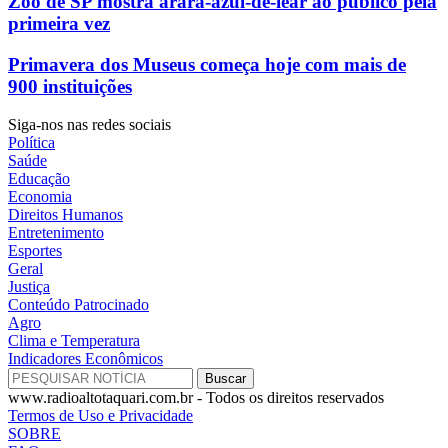
Zoo de SP mostra arara-azul-de-lear ao público pela
primeira vez
Primavera dos Museus começa hoje com mais de
900 instituições
Siga-nos nas redes sociais
Política
Saúde
Educação
Economia
Direitos Humanos
Entretenimento
Esportes
Geral
Justiça
Conteúdo Patrocinado
Agro
Clima e Temperatura
Indicadores Econômicos
www.radioaltotaquari.com.br - Todos os direitos reservados
Termos de Uso e Privacidade
SOBRE