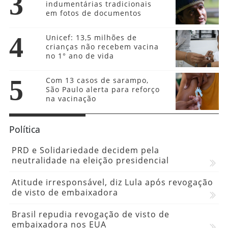
3
indumentárias tradicionais
em fotos de documentos
4
Unicef: 13,5 milhões de
crianças não recebem vacina
no 1° ano de vida
5
Com 13 casos de sarampo,
São Paulo alerta para reforço
na vacinação
Política
PRD e Solidariedade decidem pela
neutralidade na eleição presidencial
Atitude irresponsável, diz Lula após revogação
de visto de embaixadora
Brasil repudia revogação de visto de
embaixadora nos EUA