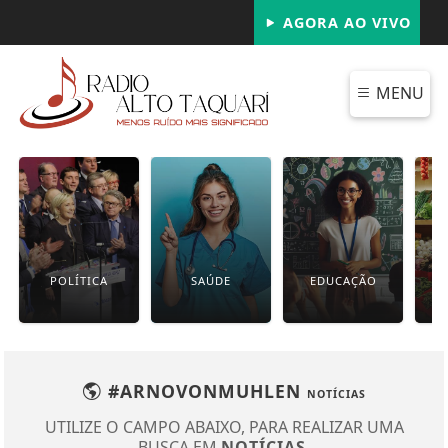
AGORA AO VIVO
MENU
POLÍTICA
SAÚDE
EDUCAÇÃO
#ARNOVONMUHLEN
NOTÍCIAS
UTILIZE O CAMPO ABAIXO, PARA REALIZAR UMA
BUSCA EM
NOTÍCIAS
.