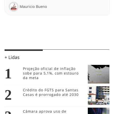
Mauricio Bueno
+ Lidas
1
Projeção oficial de inflação
sobe para 5,1%, com estouro
da meta
2
Crédito do FGTS para Santas
Casas é prorrogado até 2030
Câmara aprova uso de