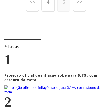
<<
4
5
>>
+ Lidas
1
Projeção oficial de inflação sobe para 5,1%, com
estouro da meta
2