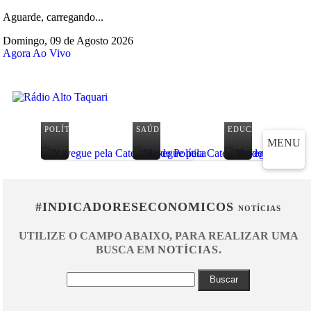
Aguarde, carregando...
Domingo, 09 de Agosto 2026
Agora Ao Vivo
POLÍTICA
SAÚDE
EDUCAÇÃO
MENU
#INDICADORESECONOMICOS
NOTÍCIAS
UTILIZE O CAMPO ABAIXO, PARA REALIZAR UMA
BUSCA EM
NOTÍCIAS
.
Buscar