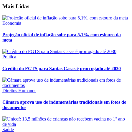
Mais Lidas
Economia
Projeção oficial de inflação sobe para 5,1%, com estouro da
meta
Política
Crédito do FGTS para Santas Casas é prorrogado até 2030
Direitos Humanos
Câmara aprova uso de indumentárias tradicionais em fotos de
documentos
Saúde