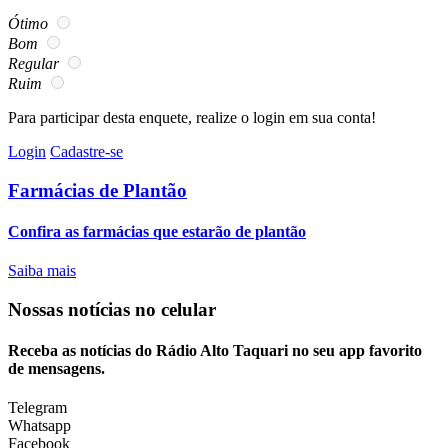
Ótimo
Bom
Regular
Ruim
Para participar desta enquete, realize o login em sua conta!
Login
Cadastre-se
Farmácias de Plantão
Confira as farmácias que estarão de plantão
Saiba mais
Nossas notícias
no celular
Receba as notícias do Rádio Alto Taquari no seu app favorito
de mensagens.
Telegram
Whatsapp
Facebook