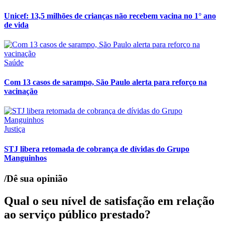
Unicef: 13,5 milhões de crianças não recebem vacina no 1° ano
de vida
Saúde
Com 13 casos de sarampo, São Paulo alerta para reforço na
vacinação
Justiça
STJ libera retomada de cobrança de dívidas do Grupo
Manguinhos
/Dê sua opinião
Qual o seu nível de satisfação em relação
ao serviço público prestado?