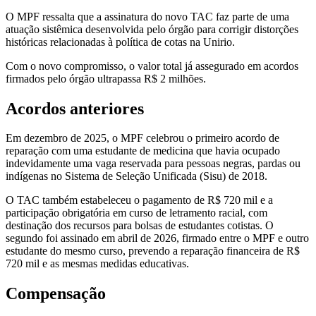
O MPF ressalta que a assinatura do novo TAC faz parte de uma
atuação sistêmica desenvolvida pelo órgão para corrigir distorções
históricas relacionadas à política de cotas na Unirio.
Com o novo compromisso, o valor total já assegurado em acordos
firmados pelo órgão ultrapassa R$ 2 milhões.
Acordos anteriores
Em dezembro de 2025, o MPF celebrou o primeiro acordo de
reparação com uma estudante de medicina que havia ocupado
indevidamente uma vaga reservada para pessoas negras, pardas ou
indígenas no Sistema de Seleção Unificada (Sisu) de 2018.
O TAC também estabeleceu o pagamento de R$ 720 mil e a
participação obrigatória em curso de letramento racial, com
destinação dos recursos para bolsas de estudantes cotistas. O
segundo foi assinado em abril de 2026, firmado entre o MPF e outro
estudante do mesmo curso, prevendo a reparação financeira de R$
720 mil e as mesmas medidas educativas.
Compensação