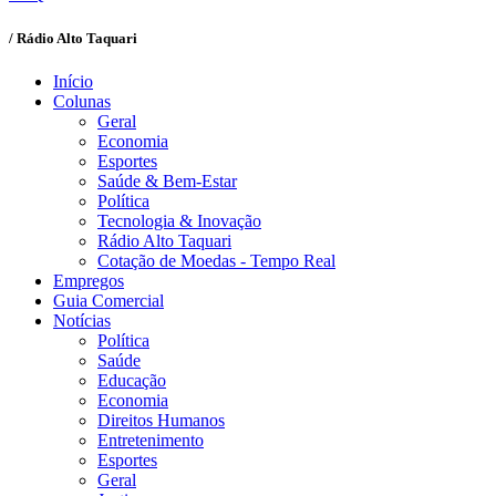
/ Rádio Alto Taquari
Início
Colunas
Geral
Economia
Esportes
Saúde & Bem-Estar
Política
Tecnologia & Inovação
Rádio Alto Taquari
Cotação de Moedas - Tempo Real
Empregos
Guia Comercial
Notícias
Política
Saúde
Educação
Economia
Direitos Humanos
Entretenimento
Esportes
Geral