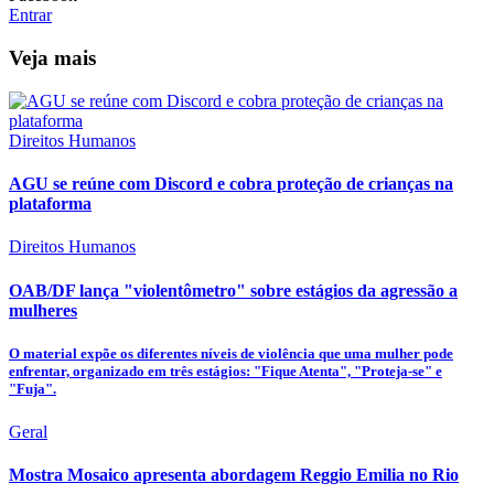
Entrar
Veja mais
Direitos Humanos
AGU se reúne com Discord e cobra proteção de crianças na
plataforma
Direitos Humanos
OAB/DF lança "violentômetro" sobre estágios da agressão a
mulheres
O material expõe os diferentes níveis de violência que uma mulher pode
enfrentar, organizado em três estágios: "Fique Atenta", "Proteja-se" e
"Fuja".
Geral
Mostra Mosaico apresenta abordagem Reggio Emilia no Rio