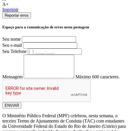
A+
Imprimir
Reportar erros
Espaço para a comunicação de erros nesta postagem
Seu nome
Seu e-mail
Seu Telefone
Mensagem
Máximo 600 caracteres.
ENVIAR
O Ministério Público Federal (MPF) celebrou, nesta semana, o
terceiro Termo de Ajustamento de Conduta (TAC) com estudantes
da Universidade Federal do Estado do Rio de Janeiro (Unirio) para