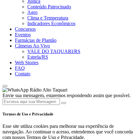
Justiça
Conteúdo Patrocinado
Agro
Clima e Temperatura
Indicadores Econômicos
Concursos
Eventos
Farmácias de Plantão
Câmeras Ao Vivo
VALE DO TAQUARI/RS
Estrela/RS
Web Stories
FAQ
Contato
Rádio Alto Taquari
Envie sua mensagem, estaremos respondendo assim que possível.
Termos de Uso e Privacidade
Esse site utiliza cookies para melhorar sua experiência de
navegação. Ao continuar o acesso, entendemos que você concorda
com nossos Termos de Uso e Privacidade.