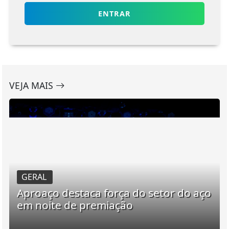
ENTRAR
VEJA MAIS
GERAL
Aproaço destaca força do setor do aço
em noite de premiação