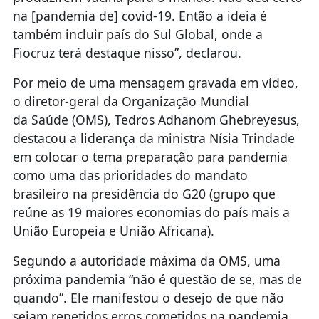
na [pandemia de] covid-19. Então a ideia é
também incluir país do Sul Global, onde a
Fiocruz terá destaque nisso”, declarou.
Por meio de uma mensagem gravada em vídeo,
o diretor-geral da Organização Mundial
da Saúde (OMS), Tedros Adhanom Ghebreyesus,
destacou a liderança da ministra Nísia Trindade
em colocar o tema preparação para pandemia
como uma das prioridades do mandato
brasileiro na presidência do G20 (grupo que
reúne as 19 maiores economias do país mais a
União Europeia e União Africana).
Segundo a autoridade máxima da OMS, uma
próxima pandemia “não é questão de se, mas de
quando”. Ele manifestou o desejo de que não
sejam repetidos erros cometidos na pandemia