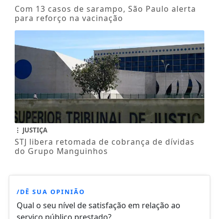
Com 13 casos de sarampo, São Paulo alerta
para reforço na vacinação
JUSTIÇA
STJ libera retomada de cobrança de dívidas
do Grupo Manguinhos
/DÊ SUA OPINIÃO
Qual o seu nível de satisfação em relação ao
serviço público prestado?