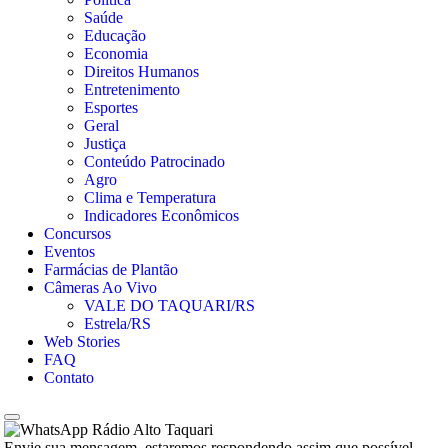
Saúde
Educação
Economia
Direitos Humanos
Entretenimento
Esportes
Geral
Justiça
Conteúdo Patrocinado
Agro
Clima e Temperatura
Indicadores Econômicos
Concursos
Eventos
Farmácias de Plantão
Câmeras Ao Vivo
VALE DO TAQUARI/RS
Estrela/RS
Web Stories
FAQ
Contato
Rádio Alto Taquari
Envie sua mensagem, estaremos respondendo assim que possível.