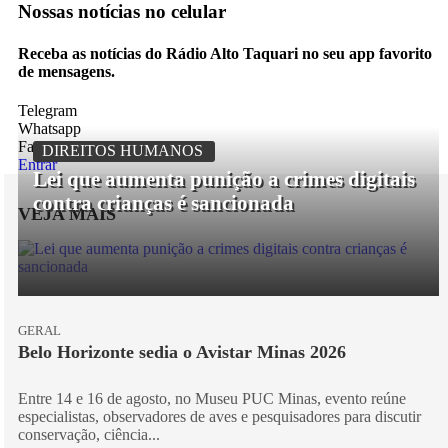
Nossas notícias
no celular
Receba as notícias do Rádio Alto Taquari no seu app favorito
de mensagens.
Telegram
Whatsapp
Facebook
DIREITOS HUMANOS
Entrar
Lei que aumenta punição a crimes digitais
contra crianças é sancionada
VEJA MAIS
GERAL
Belo Horizonte sedia o Avistar Minas 2026
Entre 14 e 16 de agosto, no Museu PUC Minas, evento reúne
especialistas, observadores de aves e pesquisadores para discutir
conservação, ciência...