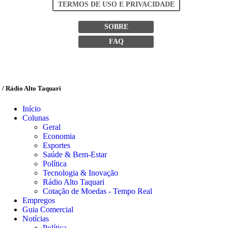
TERMOS DE USO E PRIVACIDADE
SOBRE
FAQ
/ Rádio Alto Taquari
Início
Colunas
Geral
Economia
Esportes
Saúde & Bem-Estar
Política
Tecnologia & Inovação
Rádio Alto Taquari
Cotação de Moedas - Tempo Real
Empregos
Guia Comercial
Notícias
Política