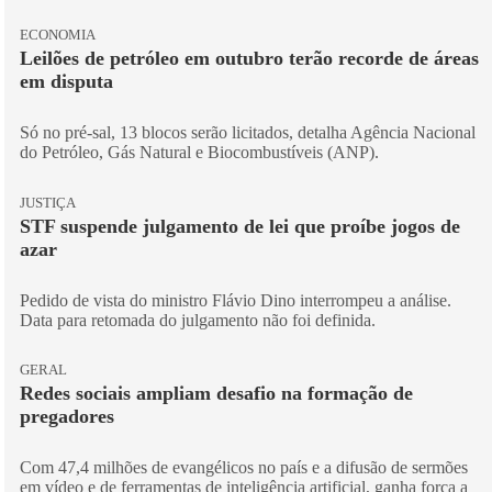
ECONOMIA
Leilões de petróleo em outubro terão recorde de áreas
em disputa
Só no pré-sal, 13 blocos serão licitados, detalha Agência Nacional
do Petróleo, Gás Natural e Biocombustíveis (ANP).
JUSTIÇA
STF suspende julgamento de lei que proíbe jogos de
azar
Pedido de vista do ministro Flávio Dino interrompeu a análise.
Data para retomada do julgamento não foi definida.
GERAL
Redes sociais ampliam desafio na formação de
pregadores
Com 47,4 milhões de evangélicos no país e a difusão de sermões
em vídeo e de ferramentas de inteligência artificial, ganha força a