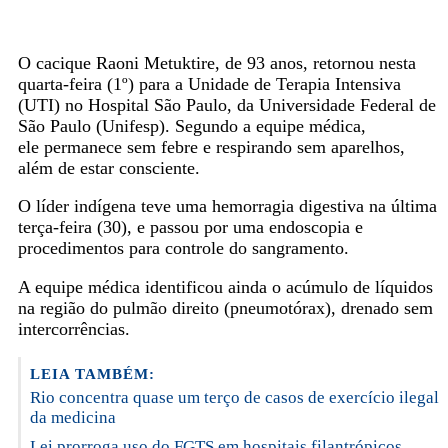
O cacique Raoni Metuktire, de 93 anos, retornou nesta
quarta-feira (1º) para a Unidade de Terapia Intensiva
(UTI) no Hospital São Paulo, da Universidade Federal de
São Paulo (Unifesp). Segundo a equipe médica,
ele permanece sem febre e respirando sem aparelhos,
além de estar consciente.
O líder indígena teve uma hemorragia digestiva na última
terça-feira (30), e passou por uma endoscopia e
procedimentos para controle do sangramento.
A equipe médica identificou ainda o acúmulo de líquidos
na região do pulmão direito (pneumotórax), drenado sem
intercorrências.
LEIA TAMBÉM:
Rio concentra quase um terço de casos de exercício ilegal
da medicina
Lei prorroga uso do FGTS em hospitais filantrópicos