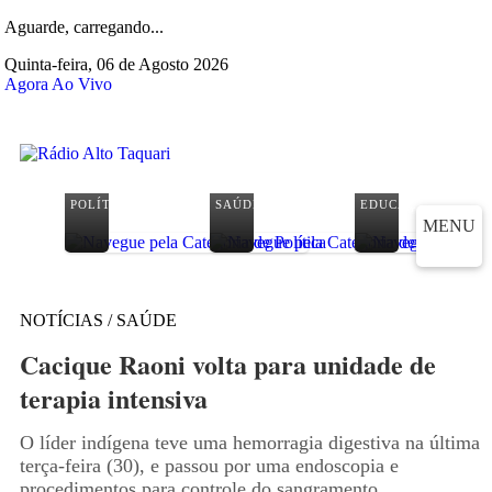
Aguarde, carregando...
Quinta-feira, 06 de Agosto 2026
Agora Ao Vivo
POLÍTICA
SAÚDE
EDUCAÇÃO
MENU
NOTÍCIAS / SAÚDE
Cacique Raoni volta para unidade de
terapia intensiva
O líder indígena teve uma hemorragia digestiva na última
terça-feira (30), e passou por uma endoscopia e
procedimentos para controle do sangramento.