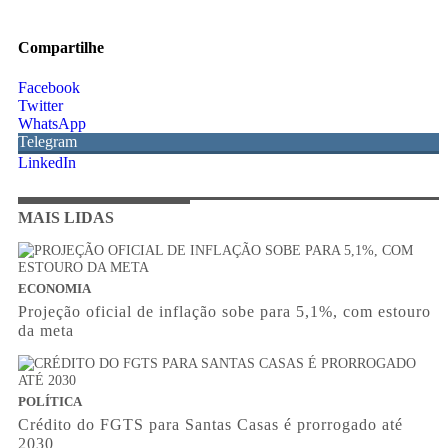
Compartilhe
Facebook
Twitter
WhatsApp
Telegram
LinkedIn
MAIS LIDAS
ECONOMIA
Projeção oficial de inflação sobe para 5,1%, com estouro
da meta
POLÍTICA
Crédito do FGTS para Santas Casas é prorrogado até
2030