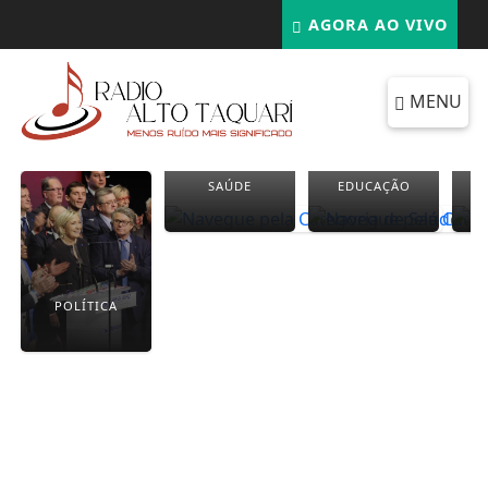
AGORA AO VIVO
MENU
SAÚDE
EDUCAÇÃO
POLÍTICA