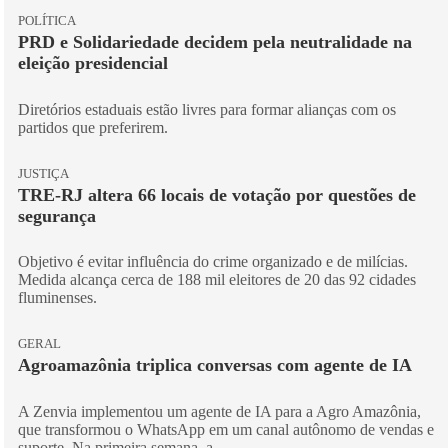
POLÍTICA
PRD e Solidariedade decidem pela neutralidade na
eleição presidencial
Diretórios estaduais estão livres para formar alianças com os
partidos que preferirem.
JUSTIÇA
TRE-RJ altera 66 locais de votação por questões de
segurança
Objetivo é evitar influência do crime organizado e de milícias.
Medida alcança cerca de 188 mil eleitores de 20 das 92 cidades
fluminenses.
GERAL
Agroamazônia triplica conversas com agente de IA
A Zenvia implementou um agente de IA para a Agro Amazônia,
que transformou o WhatsApp em um canal autônomo de vendas e
suporte. Na primeira semana, a...