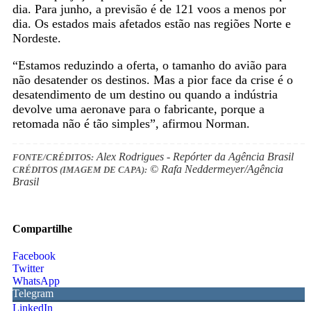
dia. Para junho, a previsão é de 121 voos a menos por
dia. Os estados mais afetados estão nas regiões Norte e
Nordeste.
“Estamos reduzindo a oferta, o tamanho do avião para
não desatender os destinos. Mas a pior face da crise é o
desatendimento de um destino ou quando a indústria
devolve uma aeronave para o fabricante, porque a
retomada não é tão simples”, afirmou Norman.
Alex Rodrigues - Repórter da Agência Brasil
FONTE/CRÉDITOS:
© Rafa Neddermeyer/Agência
CRÉDITOS (IMAGEM DE CAPA):
Brasil
Compartilhe
Facebook
Twitter
WhatsApp
Telegram
LinkedIn