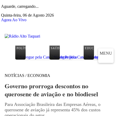
Aguarde, carregando...
Quinta-feira, 06 de Agosto 2026
Agora Ao Vivo
POLÍTICA
SAÚDE
EDUCAÇÃO
MENU
NOTÍCIAS / ECONOMIA
Governo prorroga descontos no
querosene de aviação e no biodiesel
Para Associação Brasileira das Empresas Aéreas, o
querosene de aviação já representa 45% dos custos
operacionais do setor.