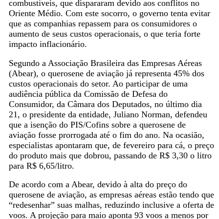
combustíveis, que dispararam devido aos conflitos no
Oriente Médio. Com este socorro, o governo tenta evitar
que as companhias repassem para os consumidores o
aumento de seus custos operacionais, o que teria forte
impacto inflacionário.
Segundo a Associação Brasileira das Empresas Aéreas
(Abear), o querosene de aviação já representa 45% dos
custos operacionais do setor. Ao participar de uma
audiência pública da Comissão de Defesa do
Consumidor, da Câmara dos Deputados, no último dia
21, o presidente da entidade, Juliano Norman, defendeu
que a isenção do PIS/Cofins sobre a querosene de
aviação fosse prorrogada até o fim do ano. Na ocasião,
especialistas apontaram que, de fevereiro para cá, o preço
do produto mais que dobrou, passando de R$ 3,30 o litro
para R$ 6,65/litro.
De acordo com a Abear, devido à alta do preço do
querosene de aviação, as empresas aéreas estão tendo que
“redesenhar” suas malhas, reduzindo inclusive a oferta de
voos. A projeção para maio aponta 93 voos a menos por