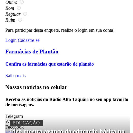
Ótimo
Bom
Regular
Ruim
Para participar desta enquete, realize o login em sua conta!
Login
Cadastre-se
Farmácias de Plantão
Confira as farmácias que estarão de plantão
Saiba mais
Nossas notícias
no celular
Receba as notícias do Rádio Alto Taquari no seu app favorito
de mensagens.
Telegram
Whatsapp
EDUCAÇÃO
Facebook
Ideb mostra avanço da educação básica no
Entrar