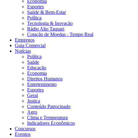
Economia
Esportes
Saúde & Bem-Estar
Política
Tecnologia & Inovação
Rádio Alto Taquari
Cotação de Moedas - Tempo Real
Empregos
Guia Comercial
Notícias
Política
Saúde
Educação
Economia
Direitos Humanos
Entretenimento
Esportes
Geral
Justiça
Conteúdo Patrocinado
Agro
Clima e Temperatura
Indicadores Econômicos
Concursos
Eventos