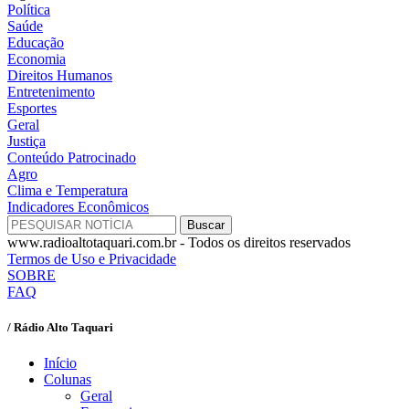
Política
Saúde
Educação
Economia
Direitos Humanos
Entretenimento
Esportes
Geral
Justiça
Conteúdo Patrocinado
Agro
Clima e Temperatura
Indicadores Econômicos
www.radioaltotaquari.com.br - Todos os direitos reservados
Termos de Uso e Privacidade
SOBRE
FAQ
/ Rádio Alto Taquari
Início
Colunas
Geral