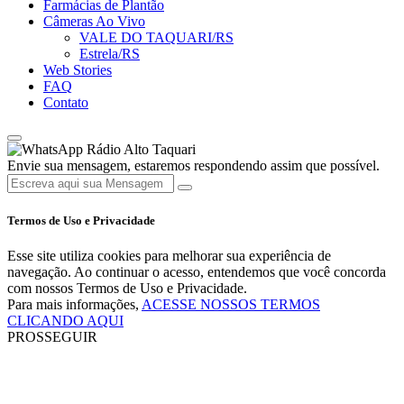
Farmácias de Plantão
Câmeras Ao Vivo
VALE DO TAQUARI/RS
Estrela/RS
Web Stories
FAQ
Contato
Rádio Alto Taquari
Envie sua mensagem, estaremos respondendo assim que possível.
Termos de Uso e Privacidade
Esse site utiliza cookies para melhorar sua experiência de
navegação. Ao continuar o acesso, entendemos que você concorda
com nossos Termos de Uso e Privacidade.
Para mais informações,
ACESSE NOSSOS TERMOS
CLICANDO AQUI
PROSSEGUIR