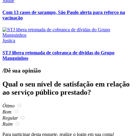
Saúde
Com 13 casos de sarampo, São Paulo alerta para reforço na
vacinação
Justiça
STJ libera retomada de cobrança de dívidas do Grupo
Manguinhos
/Dê sua opinião
Qual o seu nível de satisfação em relação
ao serviço público prestado?
Ótimo
Bom
Regular
Ruim
Para participar desta enquete, realize o login em sua conta!