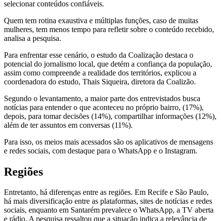
selecionar conteúdos confiáveis.
Quem tem rotina exaustiva e múltiplas funções, caso de muitas
mulheres, tem menos tempo para refletir sobre o conteúdo recebido,
analisa a pesquisa.
Para enfrentar esse cenário, o estudo da Coalização destaca o
potencial do jornalismo local, que detém a confiança da população,
assim como compreende a realidade dos territórios, explicou a
coordenadora do estudo, Thais Siqueira, diretora da Coalizão.
Segundo o levantamento, a maior parte dos entrevistados busca
notícias para entender o que aconteceu no próprio bairro, (17%),
depois, para tomar decisões (14%), compartilhar informações (12%),
além de ter assuntos em conversas (11%).
Para isso, os meios mais acessados são os aplicativos de mensagens
e redes sociais, com destaque para o WhatsApp e o Instagram.
Regiões
Entretanto, há diferenças entre as regiões. Em Recife e São Paulo,
há mais diversificação entre as plataformas, sites de notícias e redes
sociais, enquanto em Santarém prevalece o WhatsApp, a TV aberta
e rádio. A pesquisa ressaltou que a situação indica a relevância de