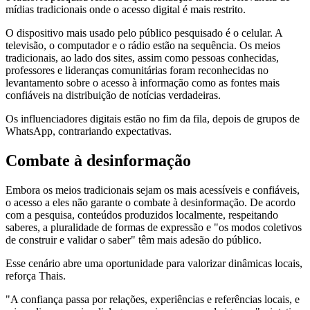
mídias tradicionais onde o acesso digital é mais restrito.
O dispositivo mais usado pelo público pesquisado é o celular. A
televisão, o computador e o rádio estão na sequência. Os meios
tradicionais, ao lado dos sites, assim como pessoas conhecidas,
professores e lideranças comunitárias foram reconhecidas no
levantamento sobre o acesso à informação como as fontes mais
confiáveis na distribuição de notícias verdadeiras.
Os influenciadores digitais estão no fim da fila, depois de grupos de
WhatsApp, contrariando expectativas.
Combate à desinformação
Embora os meios tradicionais sejam os mais acessíveis e confiáveis,
o acesso a eles não garante o combate à desinformação. De acordo
com a pesquisa, conteúdos produzidos localmente, respeitando
saberes, a pluralidade de formas de expressão e "os modos coletivos
de construir e validar o saber" têm mais adesão do público.
Esse cenário abre uma oportunidade para valorizar dinâmicas locais,
reforça Thais.
"A confiança passa por relações, experiências e referências locais, e