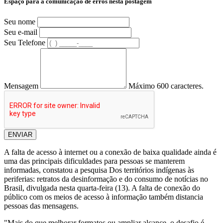
Espaço para a comunicação de erros nesta postagem
Seu nome
Seu e-mail
Seu Telefone
Mensagem
Máximo 600 caracteres.
ENVIAR
A falta de acesso à internet ou a conexão de baixa qualidade ainda é
uma das principais dificuldades para pessoas se manterem
informadas, constatou a pesquisa Dos territórios indígenas às
periferias: retratos da desinformação e do consumo de notícias no
Brasil, divulgada nesta quarta-feira (13). A falta de conexão do
público com os meios de acesso à informação também distancia
pessoas das mensagens.
"Mais do que melhorar formatos ou ampliar alcance, o desafio é