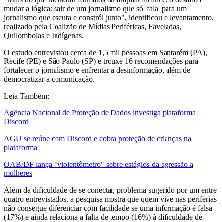
mudar a lógica: sair de um jornalismo que só 'fala' para um
jornalismo que escuta e constrói junto", identificou o levantamento,
realizado pela Coalizão de Mídias Periféricas, Faveladas,
Quilombolas e Indígenas.
O estudo entrevistou cerca de 1,5 mil pessoas em Santarém (PA),
Recife (PE) e São Paulo (SP) e trouxe 16 recomendações para
fortalecer o jornalismo e enfrentar a desinformação, além de
democratizar a comunicação.
Leia Também:
Agência Nacional de Proteção de Dados investiga plataforma
Discord
AGU se reúne com Discord e cobra proteção de crianças na
plataforma
OAB/DF lança "violentômetro" sobre estágios da agressão a
mulheres
Além da dificuldade de se conectar, problema sugerido por um entre
quatro entrevistados, a pesquisa mostra que quem vive nas periferias
não consegue diferenciar com facilidade se uma informação é falsa
(17%) e ainda relaciona a falta de tempo (16%) à dificuldade de