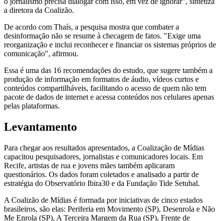
o jornalismo precisa dialogar com isso, em vez de ignorar", sintetiza
a diretora da Coalizão.
De acordo com Thaís, a pesquisa mostra que combater a
desinformação não se resume à checagem de fatos. "Exige uma
reorganização e inclui reconhecer e financiar os sistemas próprios de
comunicação", afirmou.
Essa é uma das 16 recomendações do estudo, que sugere também a
produção de informação em formatos de áudio, vídeos curtos e
conteúdos compartilháveis, facilitando o acesso de quem não tem
pacote de dados de internet e acessa conteúdos nos celulares apenas
pelas plataformas.
Levantamento
Para chegar aos resultados apresentados, a Coalização de Mídias
capacitou pesquisadores, jornalistas e comunicadores locais. Em
Recife, artistas de rua e jovens mães também aplicaram
questionários. Os dados foram coletados e analisado a partir de
estratégia do Observatório Ibira30 e da Fundação Tide Setubal.
A Coalizão de Mídias é formada por iniciativas de cinco estados
brasileiros, são elas: Periferia em Movimento (SP), Desenrola e Não
Me Enrola (SP), A Terceira Margem da Rua (SP), Frente de