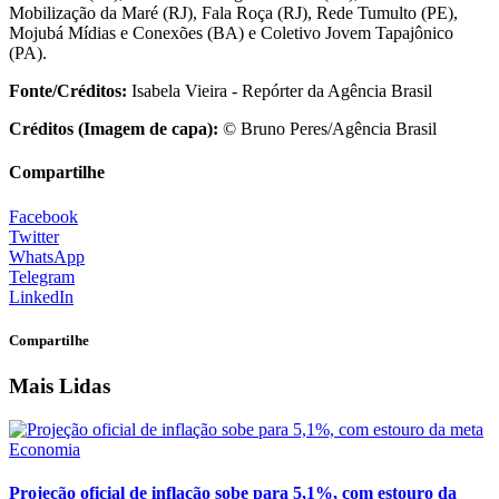
Mobilização da Maré (RJ), Fala Roça (RJ), Rede Tumulto (PE),
Mojubá Mídias e Conexões (BA) e Coletivo Jovem Tapajônico
(PA).
Fonte/Créditos:
Isabela Vieira - Repórter da Agência Brasil
Créditos (Imagem de capa):
© Bruno Peres/Agência Brasil
Compartilhe
Facebook
Twitter
WhatsApp
Telegram
LinkedIn
Compartilhe
Mais Lidas
Economia
Projeção oficial de inflação sobe para 5,1%, com estouro da