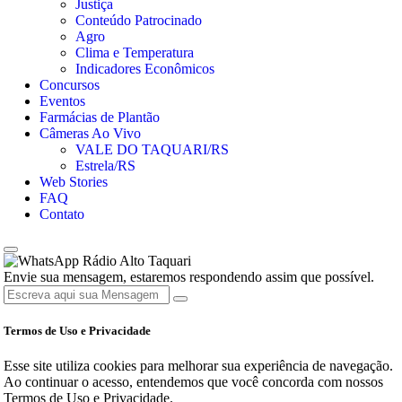
Justiça
Conteúdo Patrocinado
Agro
Clima e Temperatura
Indicadores Econômicos
Concursos
Eventos
Farmácias de Plantão
Câmeras Ao Vivo
VALE DO TAQUARI/RS
Estrela/RS
Web Stories
FAQ
Contato
Rádio Alto Taquari
Envie sua mensagem, estaremos respondendo assim que possível.
Termos de Uso e Privacidade
Esse site utiliza cookies para melhorar sua experiência de navegação.
Ao continuar o acesso, entendemos que você concorda com nossos
Termos de Uso e Privacidade.