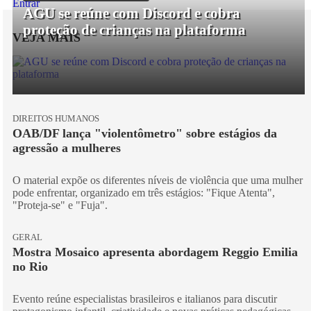
Entrar
AGU se reúne com Discord e cobra
proteção de crianças na plataforma
VEJA MAIS
DIREITOS HUMANOS
OAB/DF lança "violentômetro" sobre estágios da
agressão a mulheres
O material expõe os diferentes níveis de violência que uma mulher
pode enfrentar, organizado em três estágios: "Fique Atenta",
"Proteja-se" e "Fuja".
GERAL
Mostra Mosaico apresenta abordagem Reggio Emilia
no Rio
Evento reúne especialistas brasileiros e italianos para discutir