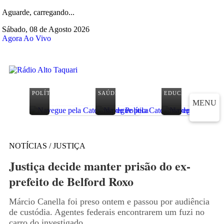
Aguarde, carregando...
Sábado, 08 de Agosto 2026
Agora Ao Vivo
POLÍTICA
SAÚDE
EDUCAÇÃO
MENU
NOTÍCIAS / JUSTIÇA
Justiça decide manter prisão do ex-
prefeito de Belford Roxo
Márcio Canella foi preso ontem e passou por audiência
de custódia. Agentes federais encontrarem um fuzi no
carro do investigado.