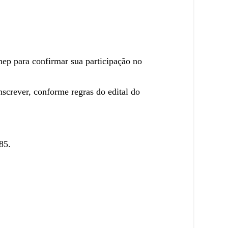
ep para confirmar sua participação no
nscrever, conforme regras do edital do
85.