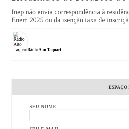
Inep não envia correspondência à residênci
Enem 2025 ou da isenção taxa de inscriçã
Rádio Alto Taquari
ESPAÇO
SEU NOME
SEU E-MAIL