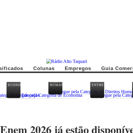
sificados
Colunas
Empregos
Guia Comer
DIREITOS
ECONOMIA
HUMANOS
ENTRETENIMENTO
 Enem 2026 já estão disponíve