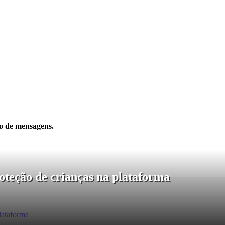
to de mensagens.
oteção de crianças na plataforma