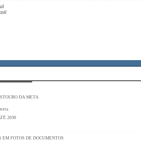
il
sil
 meta