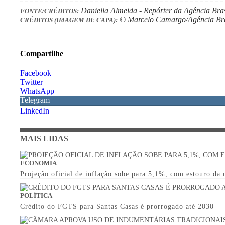
Daniella Almeida - Repórter da Agência Bras
FONTE/CRÉDITOS:
© Marcelo Camargo/Agência Bra
CRÉDITOS (IMAGEM DE CAPA):
Compartilhe
Facebook
Twitter
WhatsApp
Telegram
LinkedIn
MAIS LIDAS
ECONOMIA
Projeção oficial de inflação sobe para 5,1%, com estouro da
POLÍTICA
Crédito do FGTS para Santas Casas é prorrogado até 2030