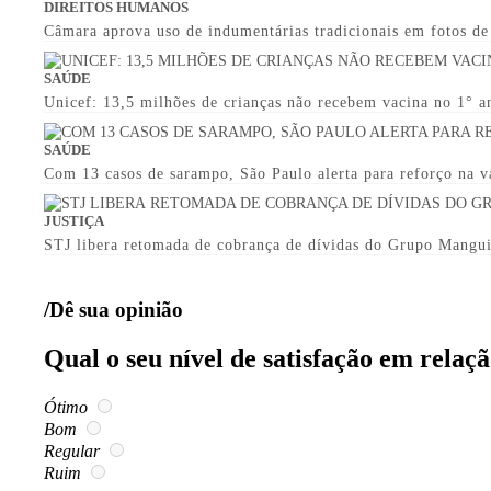
DIREITOS HUMANOS
Câmara aprova uso de indumentárias tradicionais em fotos d
SAÚDE
Unicef: 13,5 milhões de crianças não recebem vacina no 1° a
SAÚDE
Com 13 casos de sarampo, São Paulo alerta para reforço na v
JUSTIÇA
STJ libera retomada de cobrança de dívidas do Grupo Mangu
/Dê sua opinião
Qual o seu nível de satisfação em relaç
Ótimo
Bom
Regular
Ruim