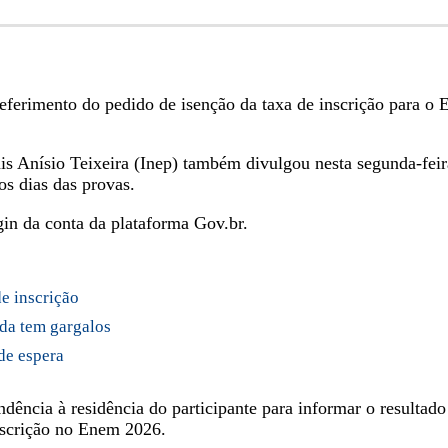
indeferimento do pedido de isenção da taxa de inscrição para
is Anísio Teixeira (Inep) também divulgou nesta segunda-feira
os dias das provas.
ogin da conta da plataforma Gov.br.
e inscrição
nda tem gargalos
de espera
ndência à residência do participante para informar o resultad
inscrição no Enem 2026.