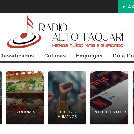
AG
Classificados
Colunas
Empregos
Guia Co
ECONOMIA
DIREITOS
ENTRETENIMENTO
HUMANOS