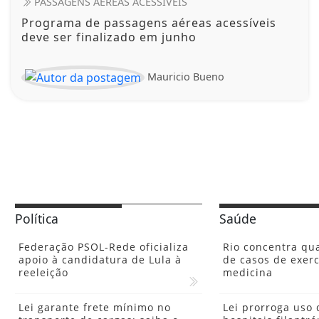
PASSAGENS AÉREAS ACESSÍVEIS
Programa de passagens aéreas acessíveis
deve ser finalizado em junho
Mauricio Bueno
Política
Saúde
Federação PSOL-Rede oficializa
Rio concentra qu
apoio à candidatura de Lula à
de casos de exerc
reeleição
medicina
Lei garante frete mínimo no
Lei prorroga uso