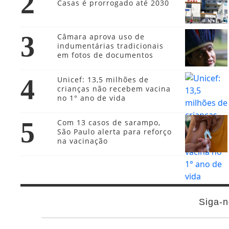
2
Casas é prorrogado até 2030
3
Câmara aprova uso de
indumentárias tradicionais
em fotos de documentos
4
Unicef: 13,5 milhões de
crianças não recebem vacina
no 1° ano de vida
5
Com 13 casos de sarampo,
São Paulo alerta para reforço
na vacinação
Siga-n