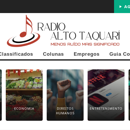
AG
Classificados
Colunas
Empregos
Guia Co
ECONOMIA
DIREITOS
ENTRETENIMENTO
HUMANOS