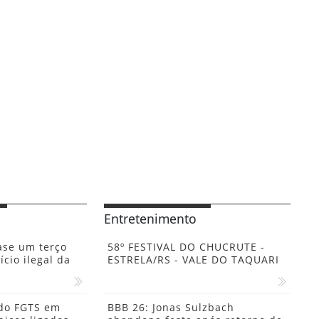
Entretenimento
ase um terço
58º FESTIVAL DO CHUCRUTE -
ício ilegal da
ESTRELA/RS - VALE DO TAQUARI
 do FGTS em
BBB 26: Jonas Sulzbach